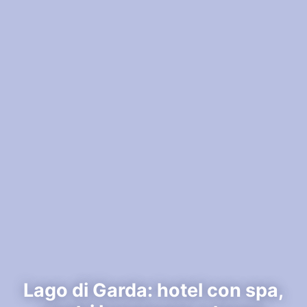
Lago di Garda: hotel con spa,