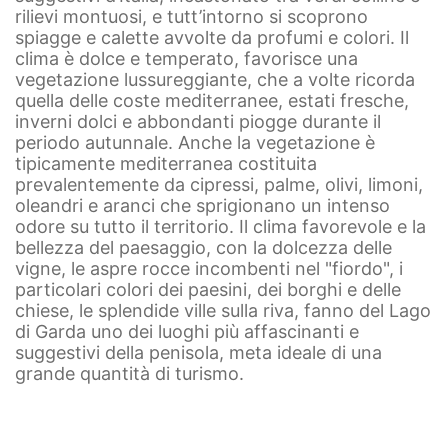
rilievi montuosi, e tutt’intorno si scoprono
spiagge e calette avvolte da profumi e colori. Il
clima è dolce e temperato, favorisce una
vegetazione lussureggiante, che a volte ricorda
quella delle coste mediterranee, estati fresche,
inverni dolci e abbondanti piogge durante il
periodo autunnale. Anche la vegetazione è
tipicamente mediterranea costituita
prevalentemente da cipressi, palme, olivi, limoni,
oleandri e aranci che sprigionano un intenso
odore su tutto il territorio. Il clima favorevole e la
bellezza del paesaggio, con la dolcezza delle
vigne, le aspre rocce incombenti nel "fiordo", i
particolari colori dei paesini, dei borghi e delle
chiese, le splendide ville sulla riva, fanno del Lago
di Garda uno dei luoghi più affascinanti e
suggestivi della penisola, meta ideale di una
grande quantità di turismo.