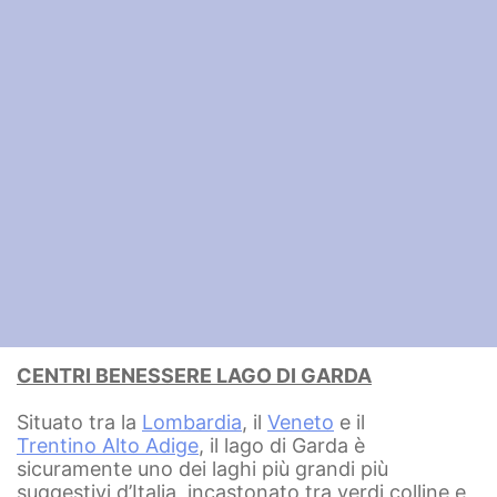
CENTRI BENESSERE LAGO DI GARDA
Situato tra la
Lombardia
, il
Veneto
e il
Trentino Alto Adige
, il lago di Garda è
sicuramente uno dei laghi più grandi più
suggestivi d’Italia, incastonato tra verdi colline e