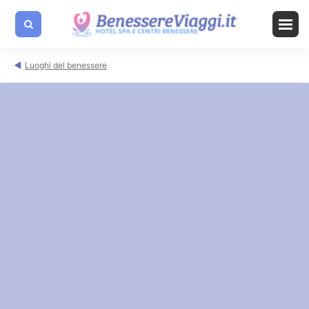
Luoghi del benessere