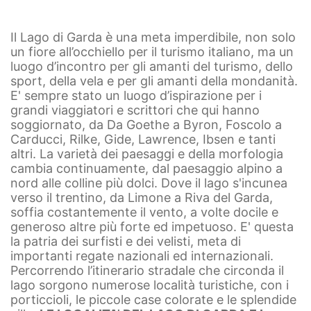
Il Lago di Garda è una meta imperdibile, non solo
un fiore all’occhiello per il turismo italiano, ma un
luogo d’incontro per gli amanti del turismo, dello
sport, della vela e per gli amanti della mondanità.
E' sempre stato un luogo d’ispirazione per i
grandi viaggiatori e scrittori che qui hanno
soggiornato, da Da Goethe a Byron, Foscolo a
Carducci, Rilke, Gide, Lawrence, Ibsen e tanti
altri.
La varietà dei paesaggi e della morfologia
cambia continuamente, dal paesaggio alpino a
nord alle colline più dolci. Dove il lago s'incunea
verso il trentino, da Limone a Riva del Garda,
soffia costantemente il vento, a volte docile e
generoso altre più forte ed impetuoso. E' questa
la patria dei surfisti e dei velisti, meta di
importanti regate nazionali ed internazionali.
Percorrendo l’itinerario stradale che circonda il
lago sorgono numerose località turistiche, con i
porticcioli, le piccole case colorate e le splendide