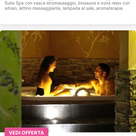
Suite Spa con vasca idromassaggio, biosauna e zona relax con
sdraio, lettino massaggiante, lampada al sale, aromaterapia
VEDI OFFERTA