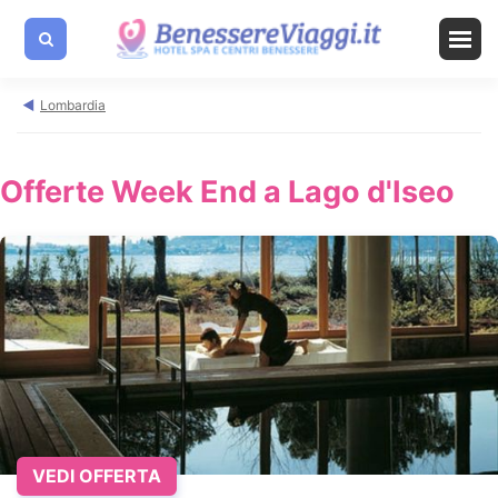
Lombardia
Offerte Week End a Lago d'Iseo
VEDI OFFERTA