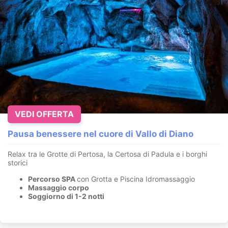
VEDI OFFERTA
Pausa benessere nel cuore di Vallo di Diano
Relax tra le Grotte di Pertosa, la Certosa di Padula e i borghi
storici
Percorso SPA
con Grotta e Piscina Idromassaggio
Massaggio corpo
Soggiorno di 1-2 notti