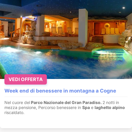
VEDI OFFERTA
Week end di benessere in montagna a Cogne
Nel cuore del
Parco Nazionale del Gran Paradiso.
2 notti in
mezza pensione, Percorso benessere in
Spa
e
laghetto alpino
riscaldato.