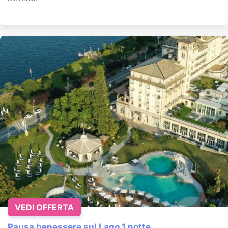
VEDI OFFERTA
Pausa benessere sul Lago 1 notte