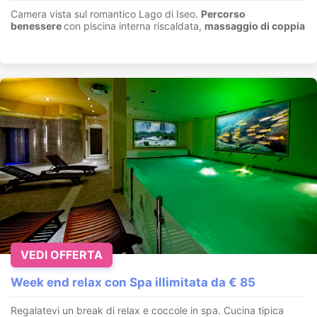
Camera vista sul romantico Lago di Iseo.
Percorso
benessere
con piscina interna riscaldata,
massaggio di coppia
VEDI OFFERTA
Week end relax con Spa illimitata da € 85
Regalatevi un break di relax e coccole in spa. Cucina tipica