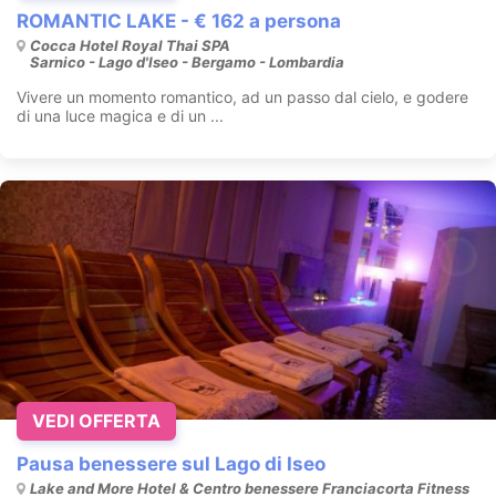
ROMANTIC LAKE - € 162 a persona
Cocca Hotel Royal Thai SPA
Sarnico - Lago d'Iseo - Bergamo - Lombardia
Vivere un momento romantico, ad un passo dal cielo, e godere
di una luce magica e di un ...
VEDI OFFERTA
Pausa benessere sul Lago di Iseo
Lake and More Hotel & Centro benessere Franciacorta Fitness