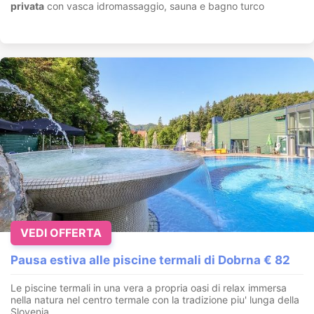
privata
con vasca idromassaggio, sauna e bagno turco
VEDI OFFERTA
Pausa estiva alle piscine termali di Dobrna € 82
Le piscine termali in una vera a propria oasi di relax immersa
nella natura nel centro termale con la tradizione piu' lunga della
Slovenia.