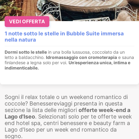
VEDI OFFERTA
1 notte sotto le stelle in Bubble Suite immersa
nella natura
Dormi sotto le stelle
in una bolla lussuosa, coccolato da un
letto a baldacchino.
I
dromassaggio con cromoterapia
e sauna
finlandese a legna solo per voi.
Un’esperienza unica, intima e
indimenticabile.
Sogni il relax totale o un weekend romantico di
coccole? Benessereviaggi presenta in questa
sezione la lista delle migliori
offerte week-end a
Lago d'Iseo
. Selezionati solo per te offerte week
end hotel spa, centri benessere e beauty farm a
Lago d'Iseo per un week end romantico da
sogno.