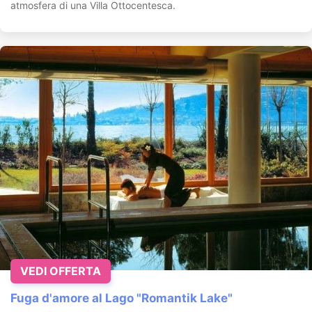
atmosfera di una Villa Ottocentesca.
VEDI OFFERTA
Fuga d'amore al Lago "Romantik Lake"