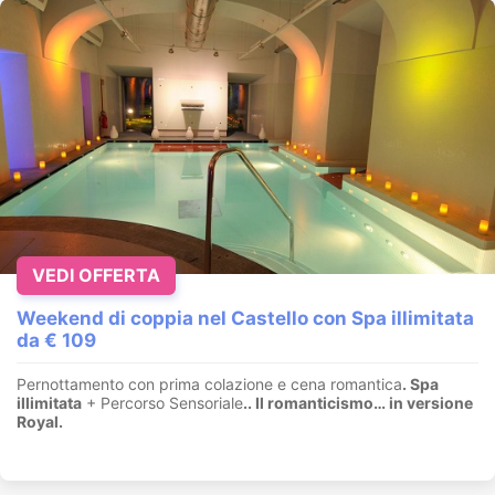
VEDI OFFERTA
Weekend di coppia nel Castello con Spa illimitata
da € 109
Pernottamento con prima colazione e cena romantica
. Spa
illimitata
+ Percorso Sensoriale
.
. Il romanticismo… in versione
Royal.