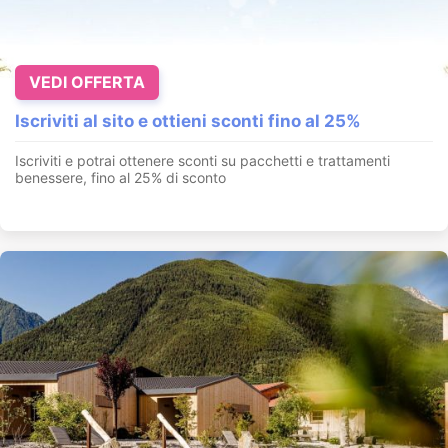
VEDI OFFERTA
Iscriviti al sito e ottieni sconti fino al 25%
Iscriviti e potrai ottenere sconti su pacchetti e trattamenti
benessere, fino al 25% di sconto