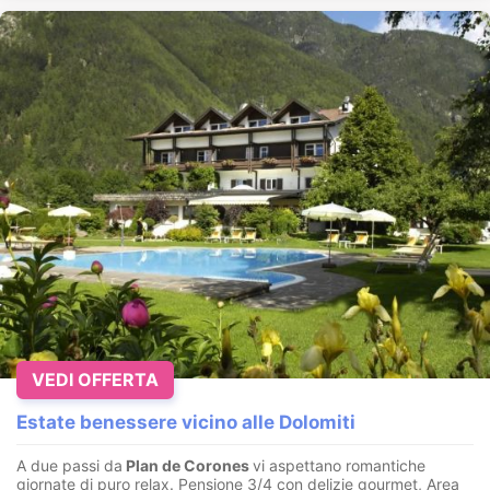
VEDI OFFERTA
Estate benessere vicino alle Dolomiti
A due passi da
Plan de Corones
vi aspettano romantiche
giornate di puro relax. Pensione 3/4 con delizie gourmet, Area