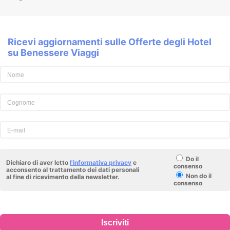
Ricevi aggiornamenti sulle Offerte degli Hotel
su Benessere Viaggi
Do il
Dichiaro di aver letto
l'informativa privacy
e
consenso
acconsento al trattamento dei dati personali
Non do il
al fine di ricevimento della newsletter.
consenso
Iscriviti