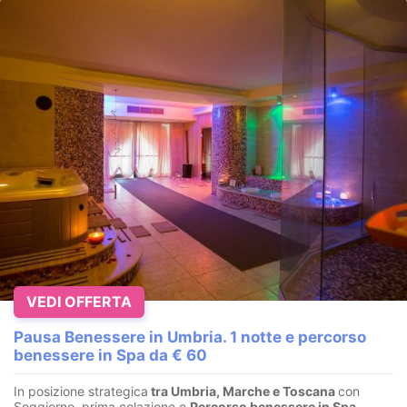
VEDI OFFERTA
Pausa Benessere in Umbria. 1 notte e percorso
benessere in Spa da € 60
In posizione strategica
tra Umbria, Marche e Toscana
con
Soggiorno, prima colazione e
Percorso benessere in Spa