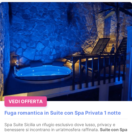
VEDI OFFERTA
Fuga romantica in Suite con Spa Privata 1 notte
Spa Suite Sicilia un rifugio esclusivo dove lusso, privacy e
benessere si incontrano in un’atmosfera raffinata.
Suite con
Spa