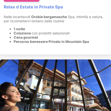
Relax d Estate in Private Spa
Nelle incantevoli
Orobie bergamasche
Spa, intimità e natura,
per riconnettervi lontano dalla routine
1 notte
Colazione
con prodotti selezionati
Cena gourmet
Percorso benessere Privato in Mountain Spa