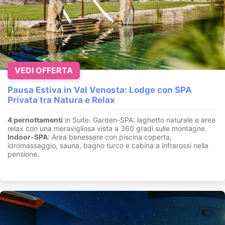
VEDI OFFERTA
Pausa Estiva in Val Venosta: Lodge con SPA
Privata tra Natura e Relax
4 pernottamenti
in Suite. Garden-SPA: laghetto naturale e area
relax con una meravigliosa vista a 360 gradi sulle montagne.
Indoor-SPA
: Area benessere con piscina coperta,
idromassaggio, sauna, bagno turco e cabina a infrarossi nella
pensione.