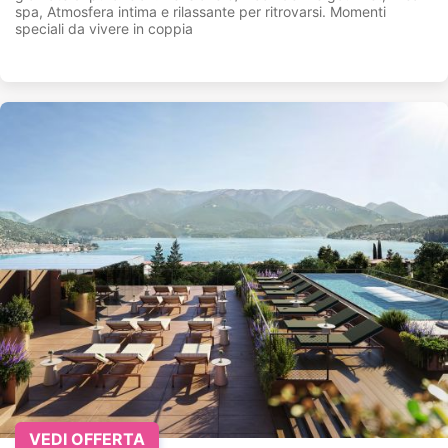
spa, Atmosfera intima e rilassante per ritrovarsi. Momenti
speciali da vivere in coppia
VEDI OFFERTA