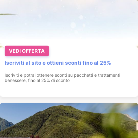
VEDI OFFERTA
Iscriviti al sito e ottieni sconti fino al 25%
Iscriviti e potrai ottenere sconti su pacchetti e trattamenti
benessere, fino al 25% di sconto