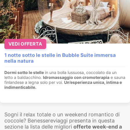
VEDI OFFERTA
1 notte sotto le stelle in Bubble Suite immersa
nella natura
Dormi sotto le stelle
in una bolla lussuosa, coccolato da un
letto a baldacchino.
I
dromassaggio con cromoterapia
e sauna
finlandese a legna solo per voi.
Un’esperienza unica, intima e
indimenticabile.
Sogni il relax totale o un weekend romantico di
coccole? Benessereviaggi presenta in questa
sezione la lista delle migliori
offerte week-end a