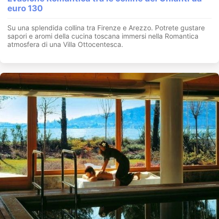
euro 130
Su una splendida collina tra Firenze e Arezzo. Potrete gustare
sapori e aromi della cucina toscana immersi nella Romantica
atmosfera di una Villa Ottocentesca.