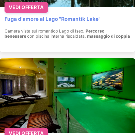
VEDI OFFERTA
Fuga d'amore al Lago "Romantik Lake"
Camera vista sul romantico Lago di Iseo.
Percorso
benessere
con piscina interna riscaldata,
massaggio di coppia
VEDI OFFERTA