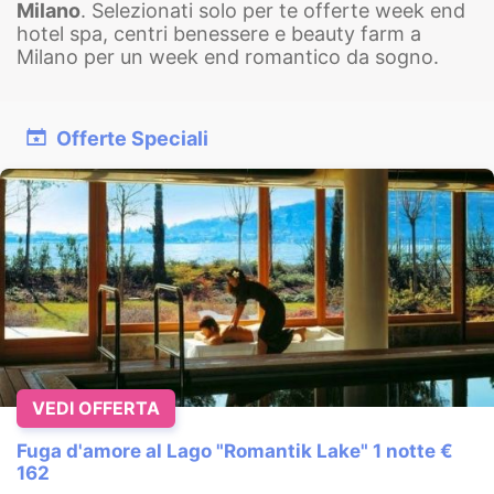
Milano
. Selezionati solo per te offerte week end
hotel spa, centri benessere e beauty farm a
Milano per un week end romantico da sogno.
Offerte Speciali
VEDI OFFERTA
Fuga d'amore al Lago "Romantik Lake" 1 notte €
162