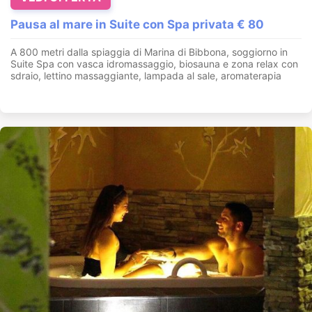
Pausa al mare in Suite con Spa privata € 80
A 800 metri dalla spiaggia di Marina di Bibbona, soggiorno in
Suite Spa con vasca idromassaggio, biosauna e zona relax con
sdraio, lettino massaggiante, lampada al sale, aromaterapia