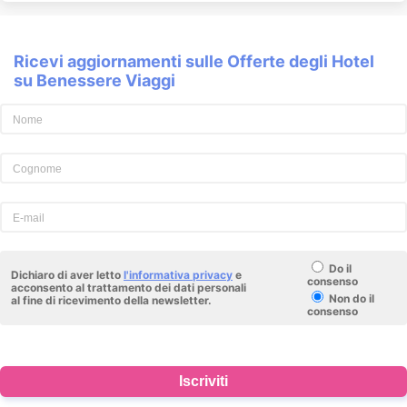
Ricevi aggiornamenti sulle Offerte degli Hotel
su Benessere Viaggi
Do il
Dichiaro di aver letto
l'informativa privacy
e
consenso
acconsento al trattamento dei dati personali
Non do il
al fine di ricevimento della newsletter.
consenso
Iscriviti