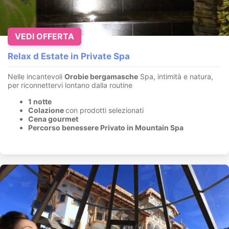
VEDI OFFERTA
Relax d Estate in Private Spa
Nelle incantevoli
Orobie bergamasche
Spa, intimità e natura,
per riconnettervi lontano dalla routine
1 notte
Colazione
con prodotti selezionati
Cena gourmet
Percorso benessere Privato in Mountain Spa