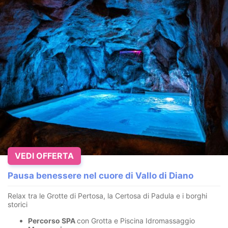
VEDI OFFERTA
Pausa benessere nel cuore di Vallo di Diano
Relax tra le Grotte di Pertosa, la Certosa di Padula e i borghi
storici
Percorso SPA
con Grotta e Piscina Idromassaggio