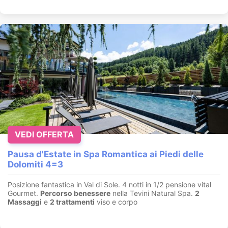
VEDI OFFERTA
Pausa d'Estate in Spa Romantica ai Piedi delle
Dolomiti 4=3
Posizione fantastica in Val di Sole. 4 notti in 1/2 pensione vital
Gourmet.
Percorso benessere
nella Tevini Natural Spa.
2
Massaggi
e
2 trattamenti
viso e corpo