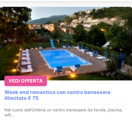
VEDI OFFERTA
Week end romantico con centro benessere
illimitato € 75
Nel cuore dell'Umbria un centro benessere da favola, piscina,
wifi...