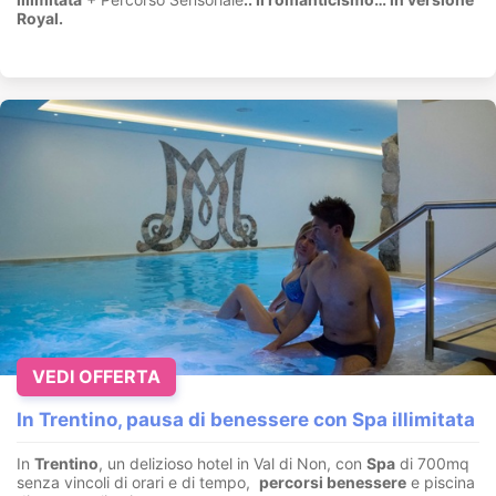
Royal.
VEDI OFFERTA
In Trentino, pausa di benessere con Spa illimitata
In
Trentino
, un delizioso hotel in Val di Non, con
Spa
di 700mq
senza vincoli di orari e di tempo,
percorsi benessere
e piscina