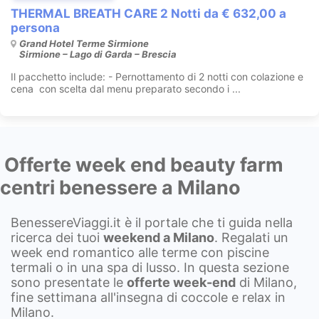
THERMAL BREATH CARE 2 Notti da € 632,00 a
persona
Grand Hotel Terme Sirmione
Sirmione – Lago di Garda – Brescia
Il pacchetto include: - Pernottamento di 2 notti con colazione e
cena con scelta dal menu preparato secondo i ...
Offerte week end beauty farm
centri benessere a Milano
BenessereViaggi.it è il portale che ti guida nella
ricerca dei tuoi
weekend a
Milano
. Regalati un
week end romantico alle terme con piscine
termali o in una spa di lusso. In questa sezione
sono presentate le
offerte week-end
di Milano,
fine settimana all'insegna di coccole e relax in
Milano.