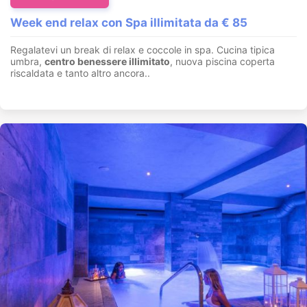
Week end relax con Spa illimitata da € 85
Regalatevi un break di relax e coccole in spa. Cucina tipica
umbra,
centro benessere illimitato
, nuova piscina coperta
riscaldata e tanto altro ancora..