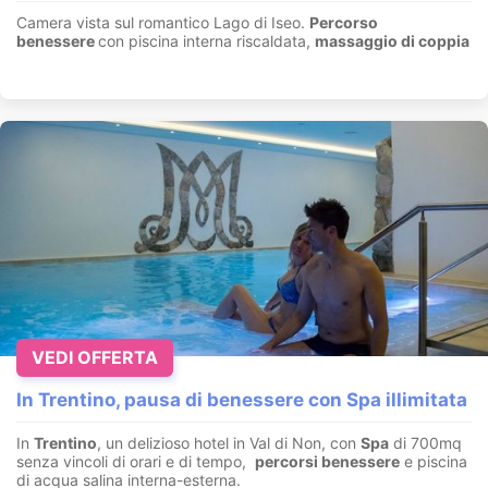
Camera vista sul romantico Lago di Iseo.
Percorso
benessere
con piscina interna riscaldata,
massaggio di coppia
VEDI OFFERTA
In Trentino, pausa di benessere con Spa illimitata
In
Trentino
, un delizioso hotel in Val di Non, con
Spa
di 700mq
senza vincoli di orari e di tempo,
percorsi benessere
e piscina
di acqua salina interna-esterna.