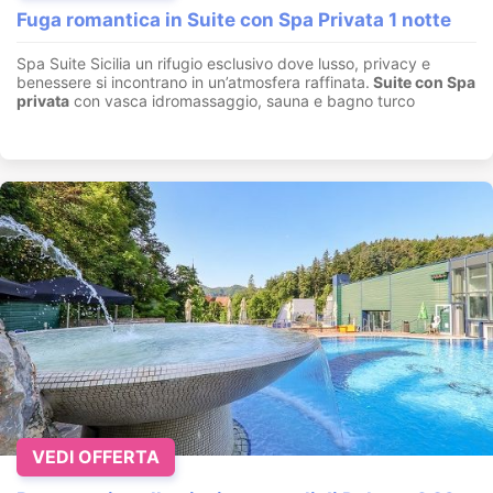
Fuga romantica in Suite con Spa Privata 1 notte
Spa Suite Sicilia un rifugio esclusivo dove lusso, privacy e
benessere si incontrano in un’atmosfera raffinata.
Suite con
Spa
privata
con vasca idromassaggio, sauna e bagno turco
VEDI OFFERTA