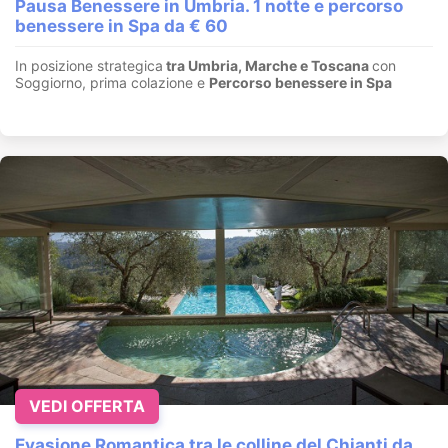
Pausa Benessere in Umbria. 1 notte e percorso
benessere in Spa da € 60
In posizione strategica
tra Umbria, Marche e Toscana
con
Soggiorno, prima colazione e
Percorso benessere in Spa
VEDI OFFERTA
Evasione Romantica tra le colline del Chianti da