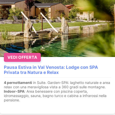
VEDI OFFERTA
Pausa Estiva in Val Venosta: Lodge con SPA
Privata tra Natura e Relax
4 pernottamenti
in Suite. Garden-SPA: laghetto naturale e area
relax con una meravigliosa vista a 360 gradi sulle montagne.
Indoor-SPA
: Area benessere con piscina coperta,
idromassaggio, sauna, bagno turco e cabina a infrarossi nella
pensione.