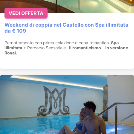
VEDI OFFERTA
Weekend di coppia nel Castello con Spa illimitata
da € 109
Pernottamento con prima colazione e cena romantica
. Spa
illimitata
+ Percorso Sensoriale
.
. Il romanticismo… in versione
Royal.