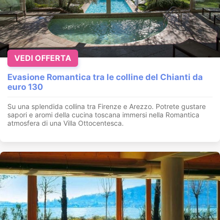
VEDI OFFERTA
Evasione Romantica tra le colline del Chianti da
euro 130
Su una splendida collina tra Firenze e Arezzo. Potrete gustare
sapori e aromi della cucina toscana immersi nella Romantica
atmosfera di una Villa Ottocentesca.