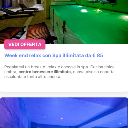
VEDI OFFERTA
Week end relax con Spa illimitata da € 85
Regalatevi un break di relax e coccole in spa. Cucina tipica
umbra,
centro benessere illimitato
, nuova piscina coperta
riscaldata e tanto altro ancora..