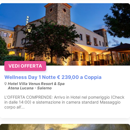
VEDI OFFERTA
Wellness Day 1 Notte € 239,00 a Coppia
Hotel Villa Venus Resort & Spa
Atena Lucana - Salerno
L'OFFERTA COMPRENDE: Arrivo in Hotel nel pomeriggio (Check
in dalle 14:00) e sistemazione in camera standard Massaggio
corpo all’...