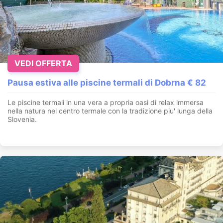
VEDI OFFERTA
Pausa estiva alle piscine termali di Dobrna € 82
Le piscine termali in una vera a propria oasi di relax immersa
nella natura nel centro termale con la tradizione piu' lunga della
Slovenia.