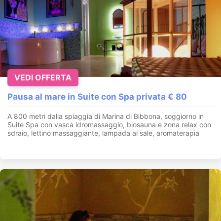
VEDI OFFERTA
Pausa al mare in Suite con Spa privata € 80
A 800 metri dalla spiaggia di Marina di Bibbona, soggiorno in
Suite Spa con vasca idromassaggio, biosauna e zona relax con
sdraio, lettino massaggiante, lampada al sale, aromaterapia