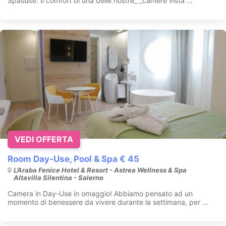
Spasuite. Il comfort di una delle nostre_ _camere vista ...
VEDI OFFERTA
Room Day-Use, Pool & Spa € 45
L’Araba Fenice Hotel & Resort - Astrea Wellness & Spa
Altavilla Silentina - Salerno
Camera in Day-Use in omaggio! Abbiamo pensato ad un
momento di benessere da vivere durante la settimana, per ...