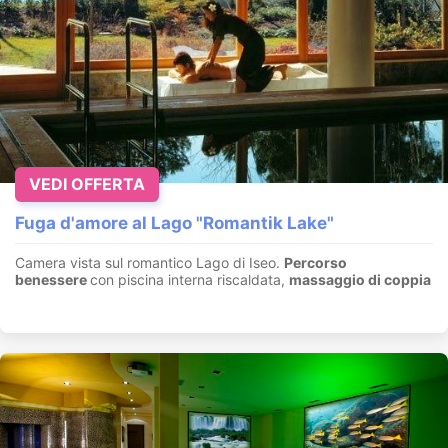
VEDI OFFERTA
Fuga d'amore al Lago "Romantik Lake"
Camera vista sul romantico Lago di Iseo.
Percorso
benessere
con piscina interna riscaldata,
massaggio di coppia