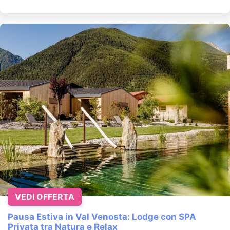
VEDI OFFERTA
Pausa Estiva in Val Venosta: Lodge con SPA
Privata tra Natura e Relax