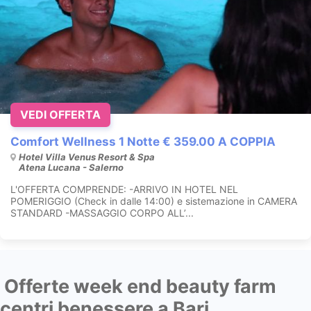
VEDI OFFERTA
Comfort Wellness 1 Notte € 359.00 A COPPIA
Hotel Villa Venus Resort & Spa
Atena Lucana - Salerno
L'OFFERTA COMPRENDE: -ARRIVO IN HOTEL NEL
POMERIGGIO (Check in dalle 14:00) e sistemazione in CAMERA
STANDARD -MASSAGGIO CORPO ALL’...
Offerte week end beauty farm
centri benessere a Bari