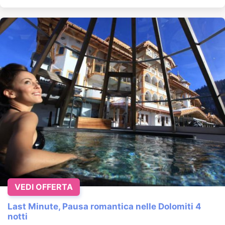
VEDI OFFERTA
Last Minute, Pausa romantica nelle Dolomiti 4
notti