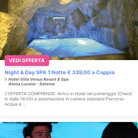
VEDI OFFERTA
Night & Day SPA 1 Notte € 339,00 a Coppia
Hotel Villa Venus Resort & Spa
Atena Lucana - Salerno
L'OFFERTA COMPRENDE: Arrivo in Hotel nel pomeriggio (Check
in dalle 14:00) e sistemazione in camera standard Percorso
Acqua e ...