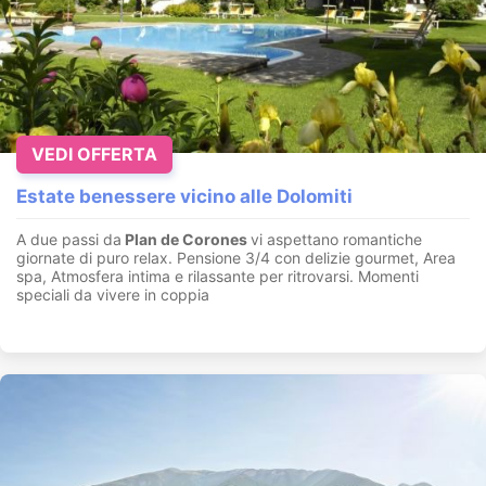
VEDI OFFERTA
Estate benessere vicino alle Dolomiti
A due passi da
Plan de Corones
vi aspettano romantiche
giornate di puro relax. Pensione 3/4 con delizie gourmet, Area
spa, Atmosfera intima e rilassante per ritrovarsi. Momenti
speciali da vivere in coppia