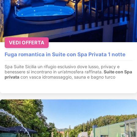
VEDI OFFERTA
Fuga romantica in Suite con Spa Privata 1 notte
Spa Suite Sicilia un rifugio esclusivo dove lusso, privacy e
benessere si incontrano in un’atmosfera raffinata.
Suite con
Spa
privata
con vasca idromassaggio, sauna e bagno turco