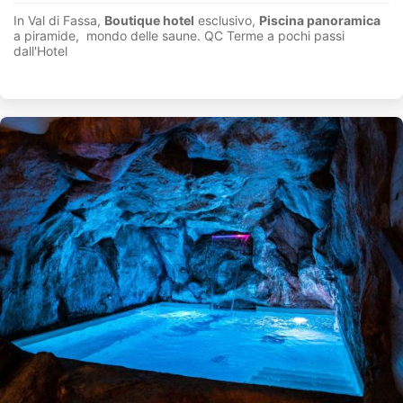
In Val di Fassa,
Boutique hotel
esclusivo,
Piscina panoramica
a piramide, mondo delle saune. QC Terme a pochi passi
dall'Hotel