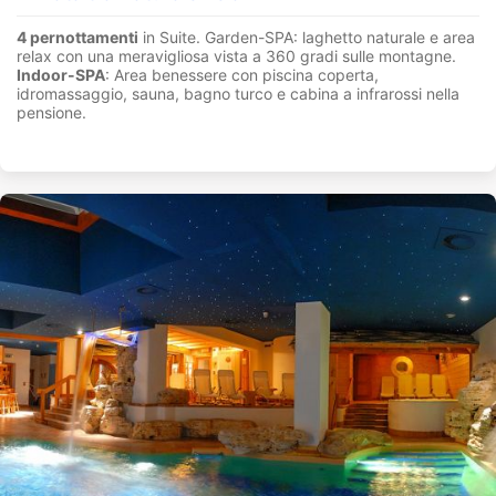
4 pernottamenti
in Suite. Garden-SPA: laghetto naturale e area
relax con una meravigliosa vista a 360 gradi sulle montagne.
Indoor-SPA
: Area benessere con piscina coperta,
idromassaggio, sauna, bagno turco e cabina a infrarossi nella
pensione.