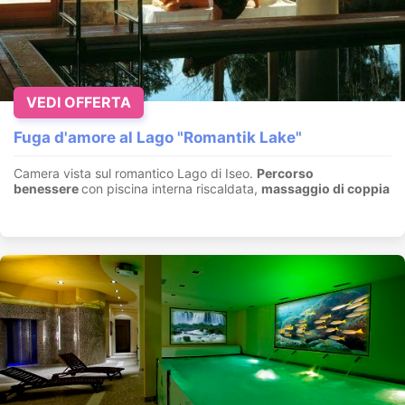
VEDI OFFERTA
Fuga d'amore al Lago "Romantik Lake"
Camera vista sul romantico Lago di Iseo.
Percorso
benessere
con piscina interna riscaldata,
massaggio di coppia