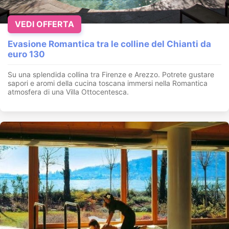
VEDI OFFERTA
Evasione Romantica tra le colline del Chianti da
euro 130
Su una splendida collina tra Firenze e Arezzo. Potrete gustare
sapori e aromi della cucina toscana immersi nella Romantica
atmosfera di una Villa Ottocentesca.