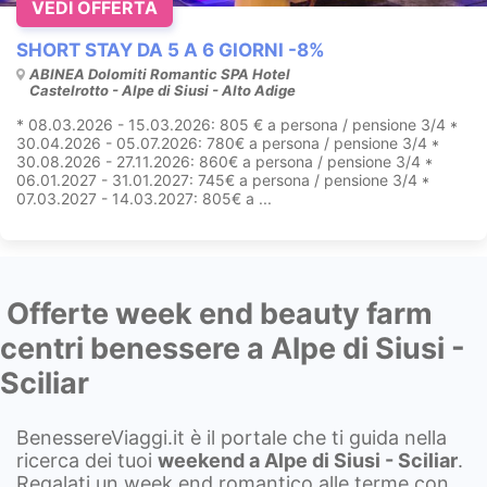
VEDI OFFERTA
SHORT STAY DA 5 A 6 GIORNI -8%
ABINEA Dolomiti Romantic SPA Hotel
Castelrotto - Alpe di Siusi - Alto Adige
* 08.03.2026 - 15.03.2026: 805 € a persona / pensione 3/4 *
30.04.2026 - 05.07.2026: 780€ a persona / pensione 3/4 *
30.08.2026 - 27.11.2026: 860€ a persona / pensione 3/4 *
06.01.2027 - 31.01.2027: 745€ a persona / pensione 3/4 *
07.03.2027 - 14.03.2027: 805€ a ...
Offerte week end beauty farm
centri benessere a Alpe di Siusi -
Sciliar
BenessereViaggi.it è il portale che ti guida nella
ricerca dei tuoi
weekend a
Alpe di Siusi - Sciliar
.
Regalati un week end romantico alle terme con