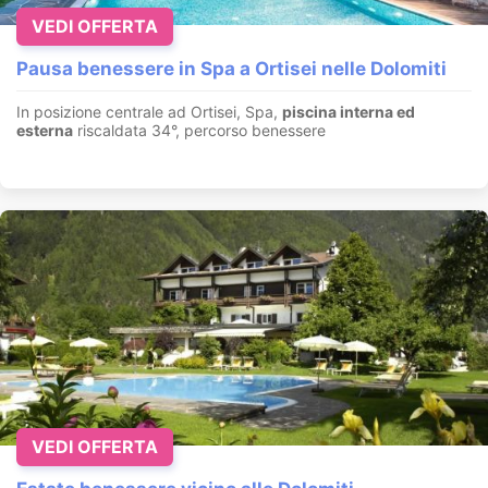
VEDI OFFERTA
Pausa benessere in Spa a Ortisei nelle Dolomiti
In posizione centrale ad Ortisei, Spa,
piscina interna ed
esterna
riscaldata 34°, percorso benessere
VEDI OFFERTA