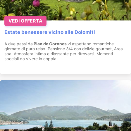
VEDI OFFERTA
Estate benessere vicino alle Dolomiti
A due passi da
Plan de Corones
vi aspettano romantiche
giornate di puro relax. Pensione 3/4 con delizie gourmet, Area
spa, Atmosfera intima e rilassante per ritrovarsi. Momenti
speciali da vivere in coppia