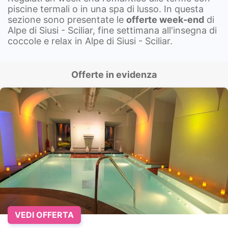
piscine termali o in una spa di lusso. In questa
sezione sono presentate le
offerte week-end
di
Alpe di Siusi - Sciliar, fine settimana all'insegna di
coccole e relax in Alpe di Siusi - Sciliar.
Offerte in evidenza
VEDI OFFERTA