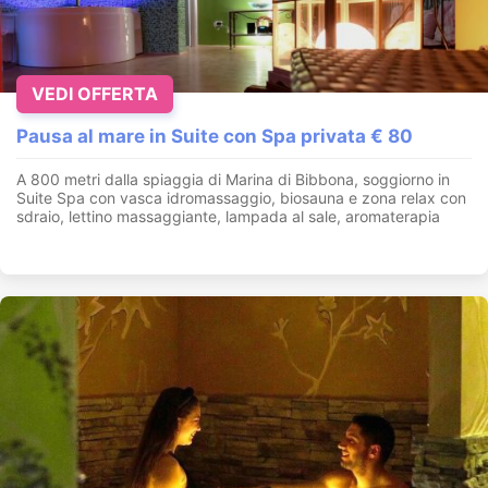
VEDI OFFERTA
Pausa al mare in Suite con Spa privata € 80
A 800 metri dalla spiaggia di Marina di Bibbona, soggiorno in
Suite Spa con vasca idromassaggio, biosauna e zona relax con
sdraio, lettino massaggiante, lampada al sale, aromaterapia