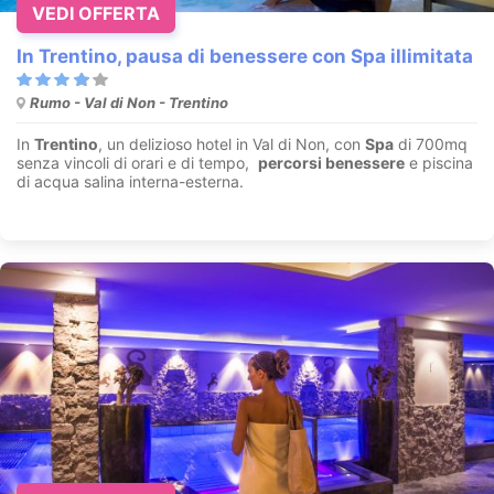
VEDI OFFERTA
In Trentino, pausa di benessere con Spa illimitata
Rumo - Val di Non - Trentino
In
Trentino
, un delizioso hotel in Val di Non, con
Spa
di 700mq
senza vincoli di orari e di tempo,
percorsi benessere
e piscina
di acqua salina interna-esterna.