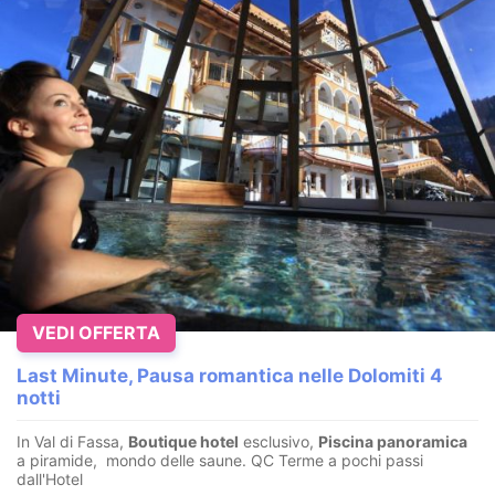
VEDI OFFERTA
Last Minute, Pausa romantica nelle Dolomiti 4
notti
In Val di Fassa,
Boutique hotel
esclusivo,
Piscina panoramica
a piramide, mondo delle saune. QC Terme a pochi passi
dall'Hotel