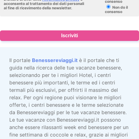
consenso
acconsento al trattamento dei dati personali
Non do il
al fine di ricevimento della newsletter.
consenso
Iscriviti
Il portale
Benessereviaggi.it
è il portale che ti
guida nella ricerca delle tue vacanze benessere,
selezionando per te i migliori Hotel, i centri
benessere più importanti, le terme ed i centri
termali più esclusivi, per offrirti il massimo del
relax. Per ogni regione puoi visionare le migliori
offerte, i centri benessere e le terme selezionate
da Benessereviaggi per le tue vacanze benessere.
Le tue vacanze con Benessereviaggi.it possono
anche essere rilassanti week end benessere per un
fine settimana di coccole e relax, grazie ai migliori