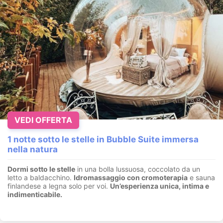
VEDI OFFERTA
1 notte sotto le stelle in Bubble Suite immersa
nella natura
Dormi sotto le stelle
in una bolla lussuosa, coccolato da un
letto a baldacchino.
I
dromassaggio con cromoterapia
e sauna
finlandese a legna solo per voi.
Un’esperienza unica, intima e
indimenticabile.