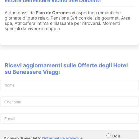
Estate benessere vicino alle Dolomiti
A due passi da
Plan de Corones
vi aspettano romantiche
giornate di puro relax. Pensione 3/4 con delizie gourmet, Area
spa, Atmosfera intima e rilassante per ritrovarsi. Momenti
speciali da vivere in coppia
Ricevi aggiornamenti sulle Offerte degli Hotel
su Benessere Viaggi
Do il
Dichiaro di aver letto
l'informativa privacy
e