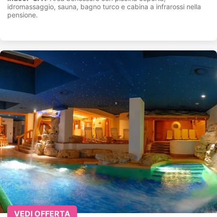
idromassaggio, sauna, bagno turco e cabina a infrarossi nella
pensione.
VEDI OFFERTA