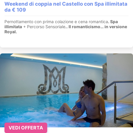
Weekend di coppia nel Castello con Spa illimitata
da € 109
Pernottamento con prima colazione e cena romantica
. Spa
illimitata
+ Percorso Sensoriale
.
. Il romanticismo… in versione
Royal.
VEDI OFFERTA