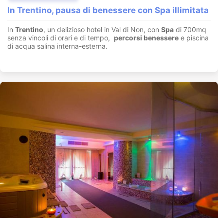
In Trentino, pausa di benessere con Spa illimitata
In
Trentino
, un delizioso hotel in Val di Non, con
Spa
di 700mq
senza vincoli di orari e di tempo,
percorsi benessere
e piscina
di acqua salina interna-esterna.