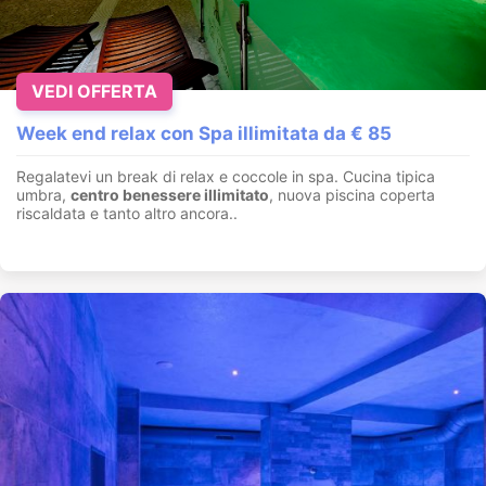
VEDI OFFERTA
Week end relax con Spa illimitata da € 85
Regalatevi un break di relax e coccole in spa. Cucina tipica
umbra,
centro benessere illimitato
, nuova piscina coperta
riscaldata e tanto altro ancora..