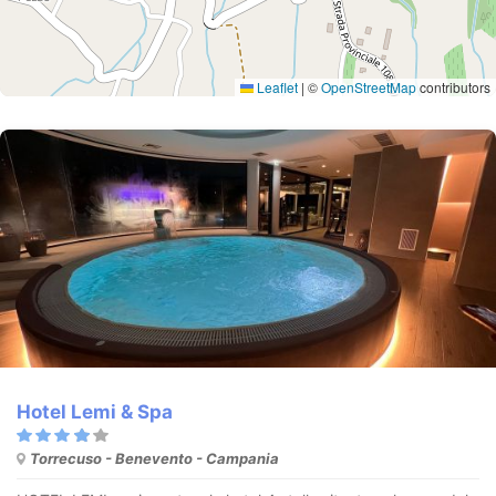
Leaflet
|
©
OpenStreetMap
contributors
Hotel Lemi & Spa
Torrecuso - Benevento - Campania