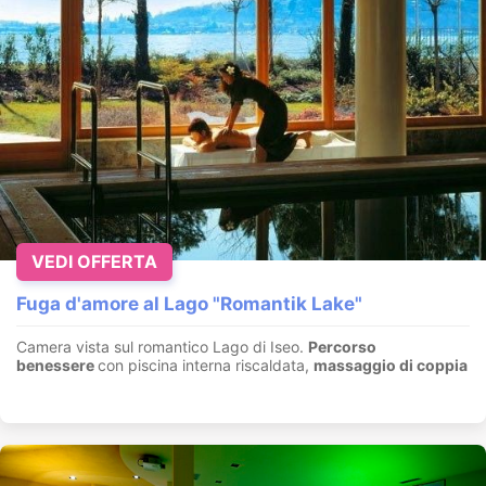
VEDI OFFERTA
Fuga d'amore al Lago "Romantik Lake"
Camera vista sul romantico Lago di Iseo.
Percorso
benessere
con piscina interna riscaldata,
massaggio di coppia