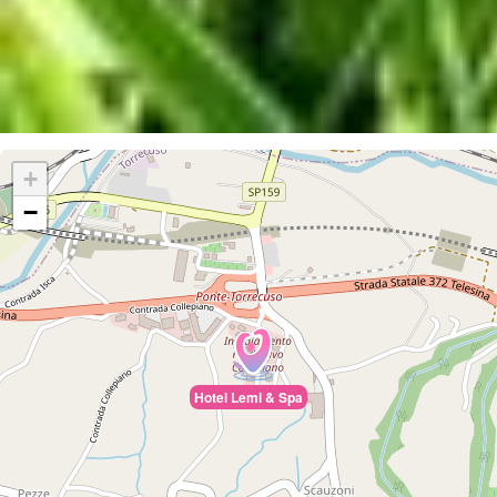
+
−
Hotel Lemi & Spa