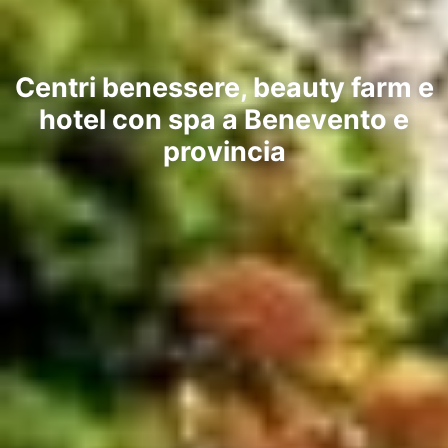
Centri benessere, beauty farm e
hotel con spa a Benevento e
provincia