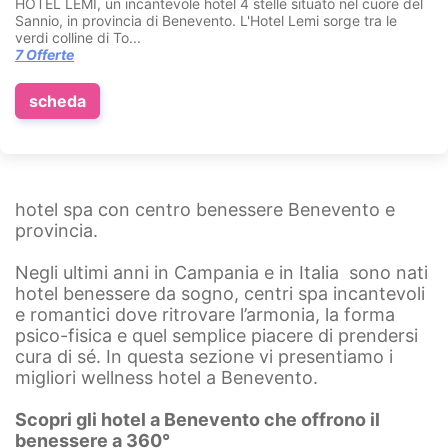
HOTEL LEMI, un incantevole hotel 4 stelle situato nel cuore del
Sannio, in provincia di Benevento. L'Hotel Lemi sorge tra le
verdi colline di To...
7 Offerte
scheda
hotel spa con centro benessere Benevento e
provincia.
Negli ultimi anni in Campania e in Italia sono nati
hotel benessere da sogno, centri spa incantevoli
e romantici dove ritrovare l’armonia, la forma
psico-fisica e quel semplice piacere di prendersi
cura di sé. In questa sezione vi presentiamo i
migliori wellness hotel a Benevento.
Scopri gli hotel a Benevento che offrono il
benessere a 360°