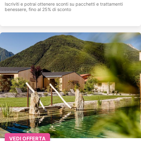
Iscriviti e potrai ottenere sconti su pacchetti e trattamenti
benessere, fino al 25% di sconto
VEDI OFFERTA