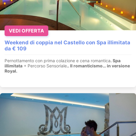
VEDI OFFERTA
Weekend di coppia nel Castello con Spa illimitata
da € 109
Pernottamento con prima colazione e cena romantica
. Spa
illimitata
+ Percorso Sensoriale
.
. Il romanticismo… in versione
Royal.