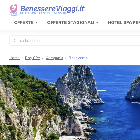
OFFERTE
OFFERTE STAGIONALI
HOTEL SPA PE
Type 2 or more characters for results.
Home
Day SPA
Campania
Benevento