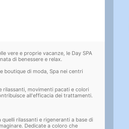
elle vere e proprie vacanze, le Day SPA
nata di benessere e relax.
elle boutique di moda, Spa nei centri
rilassanti, movimenti pacati e colori
tribuisce all'efficacia dei trattamenti.
uelli rilassanti e rigeneranti a base di
mmaginare. Dedicate a coloro che