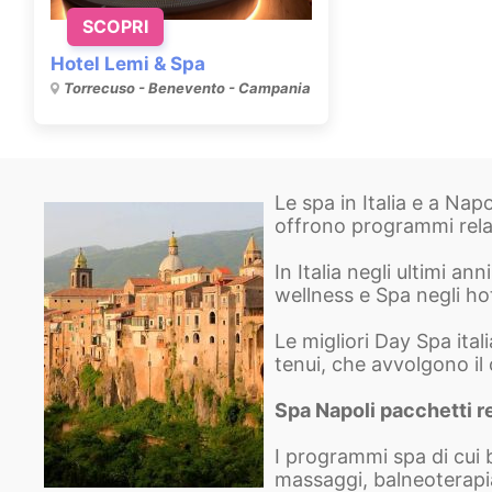
SCOPRI
Hotel Lemi & Spa
Torrecuso - Benevento - Campania
Le spa in Italia e a Na
offrono programmi rela
In Italia negli ultimi an
wellness e Spa negli hote
Le migliori Day Spa ita
tenui, che avvolgono il 
Spa Napoli pacchetti r
I programmi spa di cui b
massaggi, balneoterapi