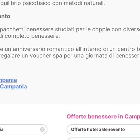
equilibrio psicofisico con metodi naturali.
ento
acchetti benessere studiati per le coppie con diverse
 di completo benessere.
re un anniversario romantico all'interno di un centro
regalare un voucher spa per una giornata di benesser
mpania
n Campania
Offerte benessere in Camp
ia
Offerte hotel a Benevento