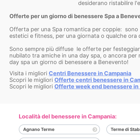
desiderano ristabilire l'
Offerte per un giorno di benessere Spa a Benev
Offerta per una Spa romantica per coppie: sono p
estetici e fitness, per una giornata o qualche ora
Sono sempre più diffuse le offerte per festeggia
nubilato tra amiche in una day spa, o ancora per 
day spa un giorno di benessere a Benevento!
Visita i migliori
Centri Benessere in Campania
Scopri le migliori
Offerte centri benessere in Ca
Scopri le migliori
Offerte week end benessere i
Località del benessere in Campania:
Agnano Terme
Terme di Stab