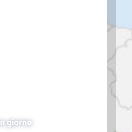
un giorno