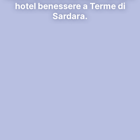
hotel benessere a Terme di
Sardara.