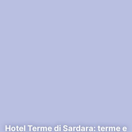
Hotel Terme di Sardara: terme e