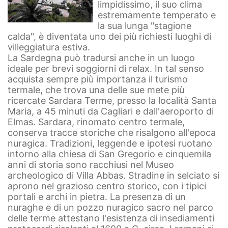
limpidissimo, il suo clima
estremamente temperato e
la sua lunga "stagione
calda", è diventata uno dei più richiesti luoghi di
villeggiatura estiva.
La Sardegna può tradursi anche in un luogo
ideale per brevi soggiorni di relax. In tal senso
acquista sempre più importanza il turismo
termale, che trova una delle sue mete più
ricercate Sardara Terme, presso la località Santa
Maria, a 45 minuti da Cagliari e dall'aeroporto di
Elmas.
Sardara, rinomato centro termale,
conserva tracce storiche che risalgono all'epoca
nuragica. Tradizioni, leggende e ipotesi ruotano
intorno alla chiesa di San Gregorio e cinquemila
anni di storia sono racchiusi nel Museo
archeologico di Villa Abbas. Stradine in selciato si
aprono nel grazioso centro storico, con i tipici
portali e archi in pietra. La presenza di un
nuraghe e di un pozzo nuragico sacro nel parco
delle terme attestano l'esistenza di insediamenti