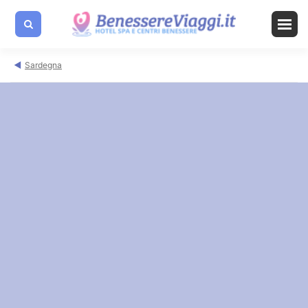
Sardegna