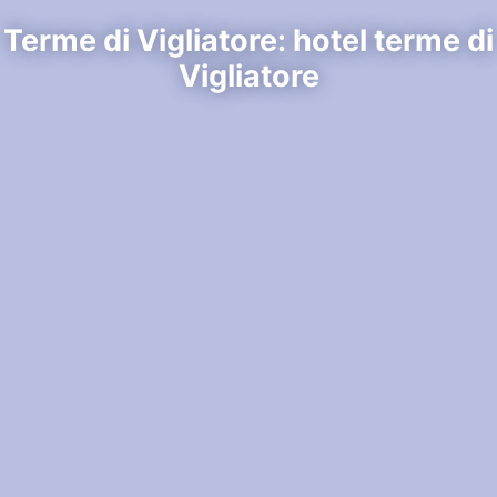
Terme di Vigliatore: hotel terme di
Vigliatore