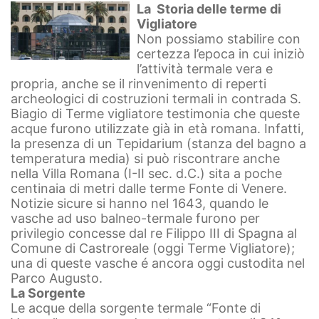
La Storia delle terme di
Vigliatore
Non possiamo stabilire con
certezza l’epoca in cui iniziò
l’attività termale vera e
propria, anche se il rinvenimento di reperti
archeologici di costruzioni termali in contrada S.
Biagio di Terme vigliatore testimonia che queste
acque furono utilizzate già in età romana. Infatti,
la presenza di un Tepidarium (stanza del bagno a
temperatura media) si può riscontrare anche
nella Villa Romana (I-II sec. d.C.) sita a poche
centinaia di metri dalle terme Fonte di Venere.
Notizie sicure si hanno nel 1643, quando le
vasche ad uso balneo-termale furono per
privilegio concesse dal re Filippo III di Spagna al
Comune di Castroreale (oggi Terme Vigliatore);
una di queste vasche é ancora oggi custodita nel
Parco Augusto.
La Sorgente
Le acque della sorgente termale “Fonte di