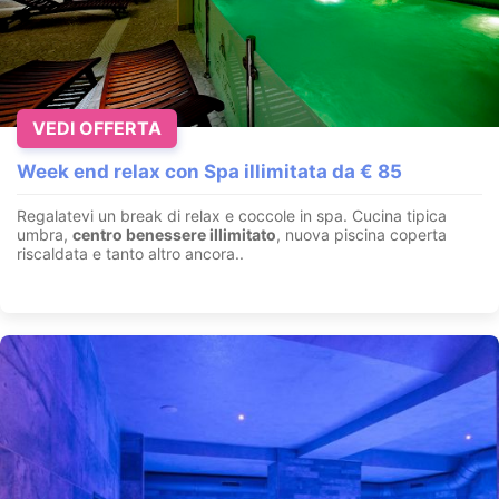
VEDI OFFERTA
Week end relax con Spa illimitata da € 85
Regalatevi un break di relax e coccole in spa. Cucina tipica
umbra,
centro benessere illimitato
, nuova piscina coperta
riscaldata e tanto altro ancora..