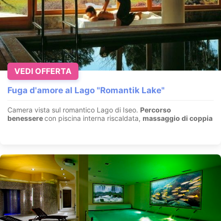
VEDI OFFERTA
Fuga d'amore al Lago "Romantik Lake"
Camera vista sul romantico Lago di Iseo.
Percorso
benessere
con piscina interna riscaldata,
massaggio di coppia