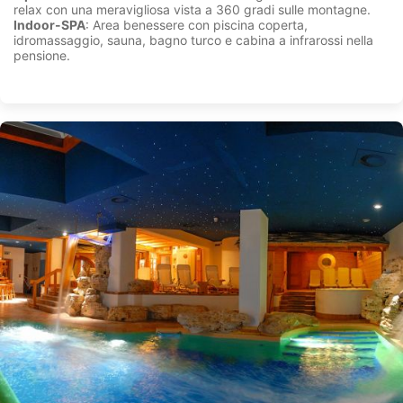
relax con una meravigliosa vista a 360 gradi sulle montagne.
Indoor-SPA
: Area benessere con piscina coperta,
idromassaggio, sauna, bagno turco e cabina a infrarossi nella
pensione.