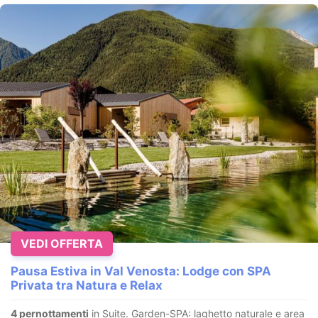
VEDI OFFERTA
Pausa Estiva in Val Venosta: Lodge con SPA
Privata tra Natura e Relax
4 pernottamenti
in Suite. Garden-SPA: laghetto naturale e area