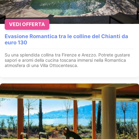
VEDI OFFERTA
Evasione Romantica tra le colline del Chianti da
euro 130
Su una splendida collina tra Firenze e Arezzo. Potrete gustare
sapori e aromi della cucina toscana immersi nella Romantica
atmosfera di una Villa Ottocentesca.