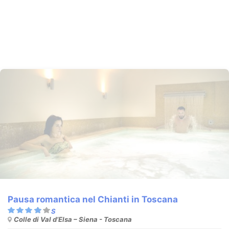
Pausa romantica nel Chianti in Toscana
Colle di Val d’Elsa – Siena - Toscana