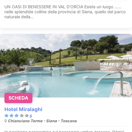
UN OASI DI BENESSERE IN VAL D’ORCIA Esiste un luogo ……
nelle splendide colline della provincia di Siena, quello del parco
naturale della...
SCHEDA
Hotel Miralaghi
Chianciano Terme - Siena - Toscana
In posizione panoramica sul paesaggio umbro-toscano, l'Hotel