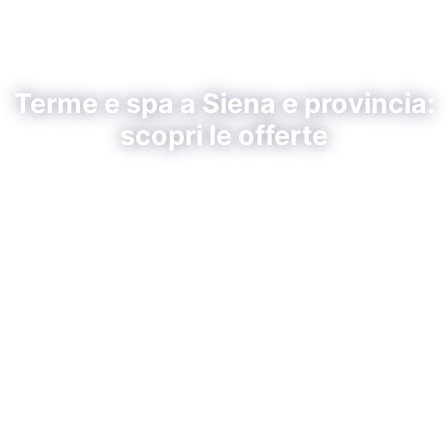
Terme e spa a Siena e provincia:
scopri le offerte