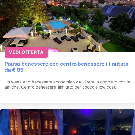
VEDI OFFERTA
Pausa benessere con centro benessere illimitato
da € 85
Un week end benessere economico da vivere in coppia o con le
amiche. Centro benessere illimitato per coccole low cost..