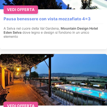
VEDI OFFERTA
Pausa benessere con vista mozzafiato 4=3
A Selva nel cuore della Val Gardena,
Mountain Design Hotel
Eden Selva
dove legno e design si fondono in un unico
elemento
VEDI OFFERTA