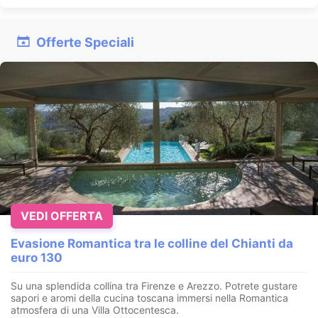
Offerte Speciali
VEDI OFFERTA
Evasione Romantica tra le colline del Chianti da
euro 130
Su una splendida collina tra Firenze e Arezzo. Potrete gustare
sapori e aromi della cucina toscana immersi nella Romantica
atmosfera di una Villa Ottocentesca.