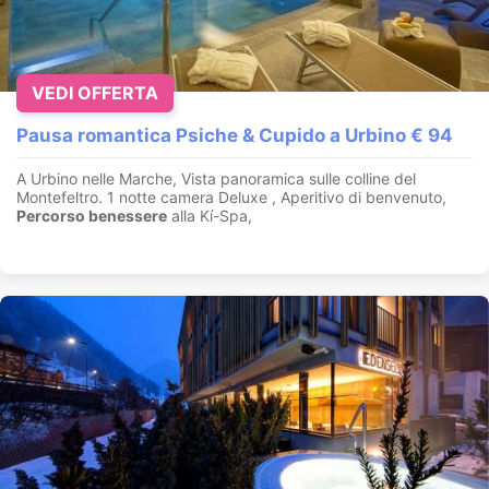
VEDI OFFERTA
Pausa romantica Psiche & Cupido a Urbino € 94
A Urbino nelle Marche, Vista panoramica sulle colline del
Montefeltro. 1 notte camera Deluxe , Aperitivo di benvenuto,
Percorso benessere
alla Kí-Spa,