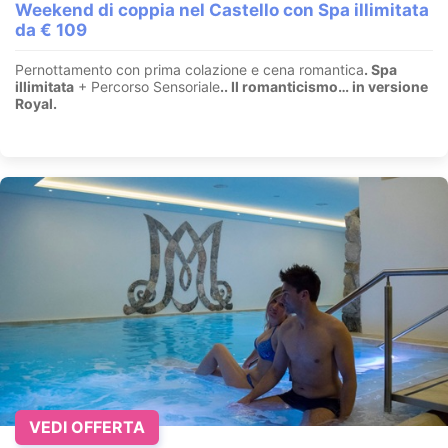
Weekend di coppia nel Castello con Spa illimitata
da € 109
Pernottamento con prima colazione e cena romantica
. Spa
illimitata
+ Percorso Sensoriale
.
. Il romanticismo… in versione
Royal.
VEDI OFFERTA