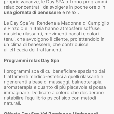
proprie vacanze, le Day SPA offrono programmi
relax concentrati da svolgere in poche ore o in
una giornata di benessere
e relax .
Le Day Spa Val Rendena a Madonna di Campiglio
e Pinzolo e in Italia hanno atmosfere soffuse,
musiche rilassanti, movimenti pacati e colori
tenui, che avvolgono il cliente, proiettandolo in
un clima di benessere, che contribuisce
all'efficacia dei trattamenti.
Programmi relax Day Spa
I programmi spa di cui beneficiare spaziano dai
trattamenti medico-estetici a quelli rilassanti e
rigeneranti a base di massaggi, balneoterapia,
aromaterapia e quanto di più piacevole si possa
immaginare. Dedicate a coloro che desiderano
ristabilire l'equilibrio psicofisico con metodi
naturali.
Offerte
Day
Spa Val Rendena a Madonna di