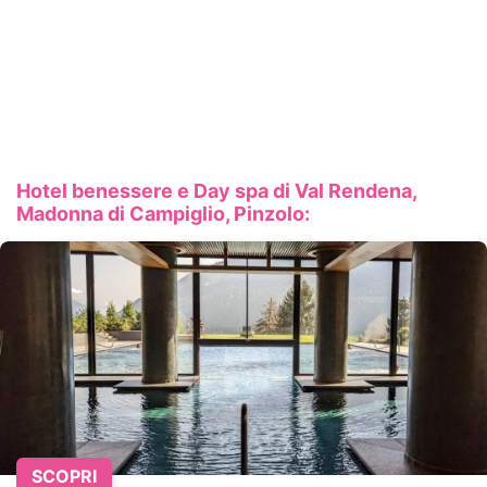
Hotel benessere e Day spa di Val Rendena,
Madonna di Campiglio, Pinzolo:
SCOPRI