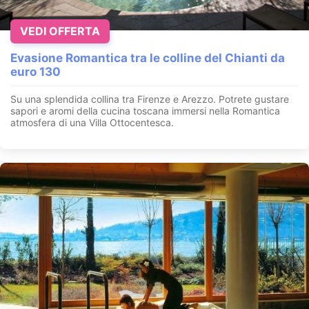
VEDI OFFERTA
Evasione Romantica tra le colline del Chianti da
euro 130
Su una splendida collina tra Firenze e Arezzo. Potrete gustare
sapori e aromi della cucina toscana immersi nella Romantica
atmosfera di una Villa Ottocentesca.