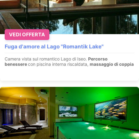
VEDI OFFERTA
Fuga d'amore al Lago "Romantik Lake"
Camera vista sul romantico Lago di Iseo.
Percorso
benessere
con piscina interna riscaldata,
massaggio di coppia