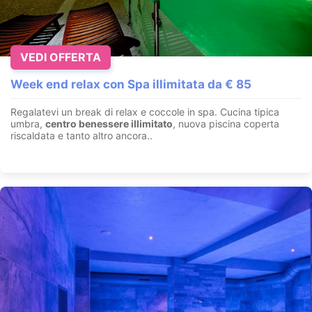
VEDI OFFERTA
Week end relax con Spa illimitata da € 85
Regalatevi un break di relax e coccole in spa. Cucina tipica
umbra,
centro benessere illimitato
, nuova piscina coperta
riscaldata e tanto altro ancora..