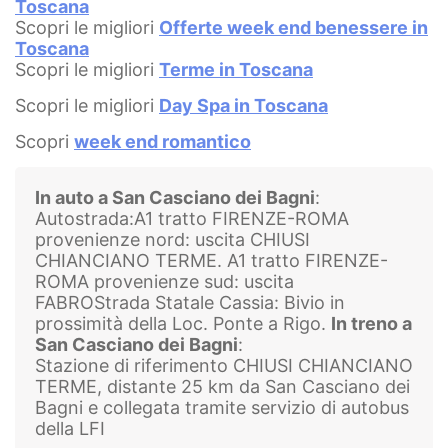
Toscana
Scopri le migliori
Offerte week end benessere in
Toscana
Scopri le migliori
Terme in Toscana
Scopri le migliori
Day Spa in Toscana
Scopri
week end romantico
In auto a San Casciano dei Bagni
:
Autostrada:A1 tratto FIRENZE-ROMA
provenienze nord: uscita CHIUSI
CHIANCIANO TERME. A1 tratto FIRENZE-
ROMA provenienze sud: uscita
FABRO
Strada Statale Cassia: Bivio in
prossimità della Loc. Ponte a Rigo.
In treno a
San Casciano dei Bagni
:
Stazione di riferimento CHIUSI CHIANCIANO
TERME, distante 25 km da San Casciano dei
Bagni e collegata tramite servizio di autobus
della LFI