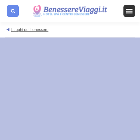
Luoghi del benessere