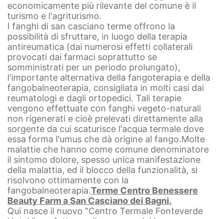
economicamente più rilevante del comune è il
turismo e l'agriturismo.
I fanghi di san casciano terme offrono la
possibilità di sfruttare, in luogo della terapia
antireumatica (dai numerosi effetti collaterali
provocati dai farmaci soprattutto se
somministrati per un periodo prolungato),
l'importante alternativa della fangoterapia e della
fangobalneoterapia, consigliata in molti casi dai
reumatologi e dagli ortopedici. Tali terapie
vengono effettuate con fanghi vegeto-naturali
non rigenerati e cioè prelevati direttamente alla
sorgente da cui scaturisce l'acqua termale dove
essa forma l'umus che dà origine al fango.
Molte
malattie che hanno come comune denominatore
il sintomo dolore, spesso unica manifestazione
della malattia, ed il blocco della funzionalità, si
risolvono ottimamente con la
fangobalneoterapia.
Terme Centro Benessere
Beauty Farm a San Casciano dei Bagni.
Qui nasce il nuovo "Centro Termale Fonteverde