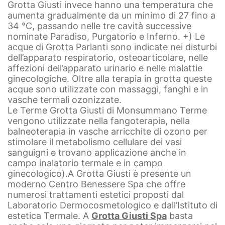
Grotta Giusti invece hanno una temperatura che
aumenta gradualmente da un minimo di 27 fino a
34 °C, passando nelle tre cavità successive
nominate Paradiso, Purgatorio e Inferno. +) Le
acque di Grotta Parlanti sono indicate nei disturbi
dell’apparato respiratorio, osteoarticolare, nelle
affezioni dell’apparato urinario e nelle malattie
ginecologiche. Oltre alla terapia in grotta queste
acque sono utilizzate con massaggi, fanghi e in
vasche termali ozonizzate.
Le Terme Grotta Giusti di Monsummano Terme
vengono utilizzate nella fangoterapia, nella
balneoterapia in vasche arricchite di ozono per
stimolare il metabolismo cellulare dei vasi
sanguigni e trovano applicazione anche in
campo inalatorio termale e in campo
ginecologico).
A Grotta Giusti è presente un
moderno Centro Benessere Spa che offre
numerosi trattamenti estetici proposti dal
Laboratorio Dermocosmetologico e dall’Istituto di
estetica Termale.
A
Grotta Giusti Spa
basta