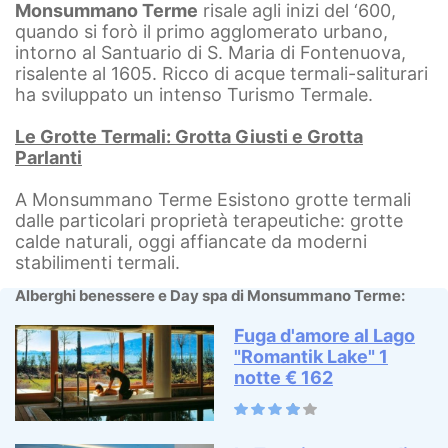
Monsummano Terme
risale agli inizi del ‘600,
quando si forò il primo agglomerato urbano,
intorno al Santuario di S. Maria di Fontenuova,
risalente al 1605. Ricco di acque termali-saliturari
ha sviluppato un intenso Turismo Termale.
Le Grotte Termali: Grotta Giusti e Grotta
Parlanti
A Monsummano Terme Esistono grotte termali
dalle particolari proprietà terapeutiche: grotte
calde naturali, oggi affiancate da moderni
stabilimenti termali.
Alberghi benessere e Day spa di Monsummano Terme:
Fuga d'amore al Lago
"Romantik Lake" 1
notte € 162