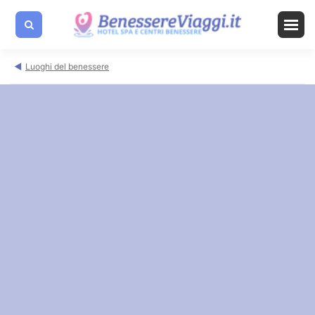
Luoghi del benessere