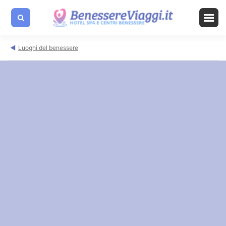
Luoghi del benessere