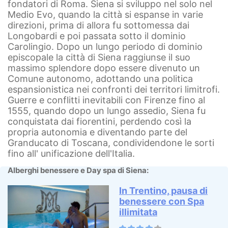
fondatori di Roma. Siena si sviluppo nel solo nel
Medio Evo, quando la città si espanse in varie
direzioni, prima di allora fu sottomessa dai
Longobardi e poi passata sotto il dominio
Carolingio. Dopo un lungo periodo di dominio
episcopale la città di Siena raggiunse il suo
massimo splendore dopo essere divenuto un
Comune autonomo, adottando una politica
espansionistica nei confronti dei territori limitrofi.
Guerre e conflitti inevitabili con Firenze fino al
1555, quando dopo un lungo assedio, Siena fu
conquistata dai fiorentini, perdendo così la
propria autonomia e diventando parte del
Granducato di Toscana, condividendone le sorti
fino all' unificazione dell'Italia.
Alberghi benessere e Day spa di Siena:
In Trentino, pausa di
benessere con Spa
illimitata