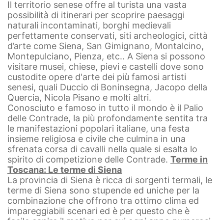
Il territorio senese offre al turista una vasta
possibilità di itinerari per scoprire paesaggi
naturali incontaminati, borghi medievali
perfettamente conservati, siti archeologici, città
d’arte come Siena, San Gimignano, Montalcino,
Montepulciano, Pienza, etc.. A Siena si possono
visitare musei, chiese, pievi e castelli dove sono
custodite opere d'arte dei più famosi artisti
senesi, quali Duccio di Boninsegna, Jacopo della
Quercia, Nicola Pisano e molti altri.
Conosciuto e famoso in tutto il mondo è il Palio
delle Contrade, la più profondamente sentita tra
le manifestazioni popolari italiane, una festa
insieme religiosa e civile che culmina in una
sfrenata corsa di cavalli nella quale si esalta lo
spirito di competizione delle Contrade.
Terme in
Toscana: Le terme di Siena
La provincia di Siena è ricca di sorgenti termali, le
terme di Siena sono stupende ed uniche per la
combinazione che offrono tra ottimo clima ed
impareggiabili scenari ed è per questo che è