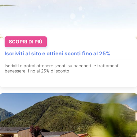
SCOPRI DI PIÙ
Iscriviti al sito e ottieni sconti fino al 25%
Iscriviti e potrai ottenere sconti su pacchetti e trattamenti
benessere, fino al 25% di sconto