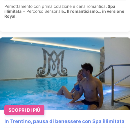
Pernottamento con prima colazione e cena romantica
. Spa
illimitata
+ Percorso Sensoriale
.
. Il romanticismo… in versione
Royal.
SCOPRI DI PIÙ
In Trentino, pausa di benessere con Spa illimitata