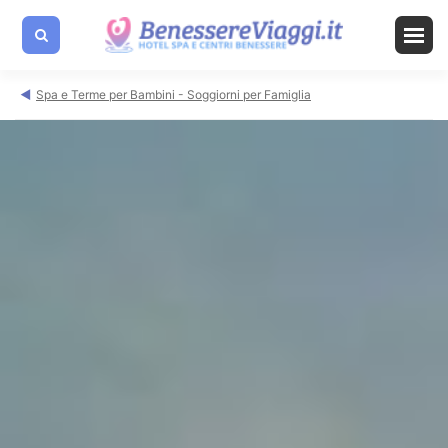
Spa e Terme per Bambini - Soggiorni per Famiglia