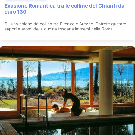
Evasione Romantica tra le colline del Chianti da
euro 130
Su una splendida collina tra Firenze e Arezzo. Potrete gustare
sapori e aromi della cucina toscana immersi nella Roma...