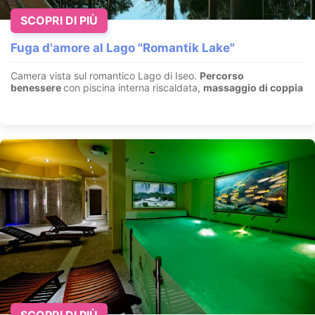
SCOPRI DI PIÙ
Fuga d'amore al Lago "Romantik Lake"
Camera vista sul romantico Lago di Iseo.
Percorso
benessere
con piscina interna riscaldata,
massaggio di coppia
SCOPRI DI PIÙ