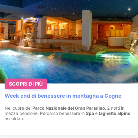
SCOPRI DI PIÙ
Week end di benessere in montagna a Cogne
Nel cuore del
Parco Nazionale del Gran Paradiso.
2 notti in
mezza pensione, Percorso benessere in
Spa
e
laghetto alpino
riscaldato.