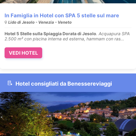
In Famiglia in Hotel con SPA 5 stelle sul mare
Lido di Jesolo - Venezia - Veneto
Hotel 5 Stelle sulla Spiaggia Dorata di Jesolo
.
Acquapura SPA
2.500 m² con piscina interna ed esterna, hammam con ras...
VEDI HOTEL
Hotel consigliati da Benessereviaggi