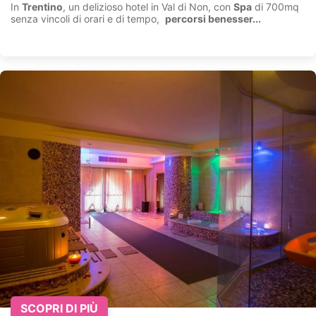
In
Trentino
, un delizioso hotel in Val di Non, con
Spa
di 700mq
senza vincoli di orari e di tempo,
percorsi benesser...
SCOPRI DI PIÙ