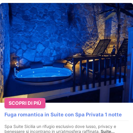
SCOPRI DI PIÙ
Fuga romantica in Suite con Spa Privata 1 notte
Spa Suite Sicilia un rifugio esclusivo dove lusso, privacy e
benessere si incontrano in un’atmosfera raffinata.
Suite...