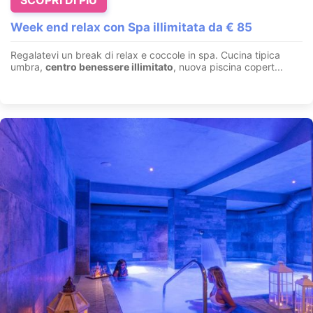
Week end relax con Spa illimitata da € 85
Regalatevi un break di relax e coccole in spa. Cucina tipica
umbra,
centro benessere illimitato
, nuova piscina copert...