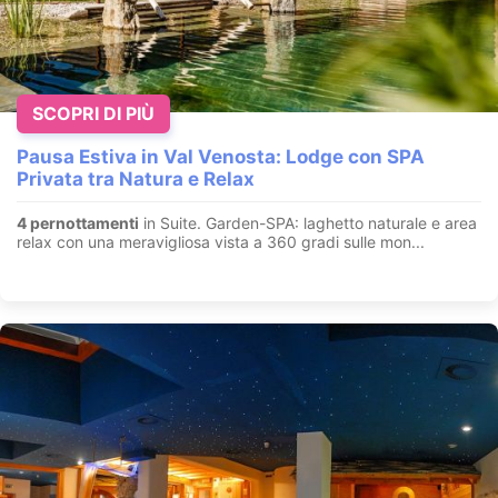
SCOPRI DI PIÙ
Pausa Estiva in Val Venosta: Lodge con SPA
Privata tra Natura e Relax
4 pernottamenti
in Suite. Garden-SPA: laghetto naturale e area
relax con una meravigliosa vista a 360 gradi sulle mon...