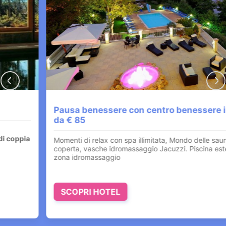
Pausa benessere con centro benessere illimitato
da € 85
Momenti di relax con spa illimitata, Mondo delle saune. Piscina
coperta, vasche idromassaggio Jacuzzi. Piscina esterna con
zona idromassaggio
SCOPRI HOTEL