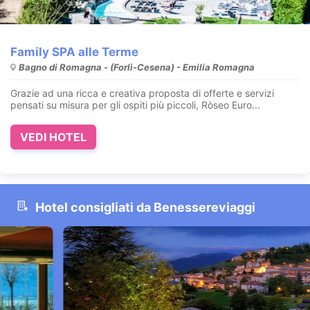
Family SPA alle Terme
Bagno di Romagna - (Forlì-Cesena) - Emilia Romagna
Grazie ad una ricca e creativa proposta di offerte e servizi
pensati su misura per gli ospiti più piccoli, Ròseo Euro...
VEDI HOTEL
Hotel consigliati da Benessereviaggi