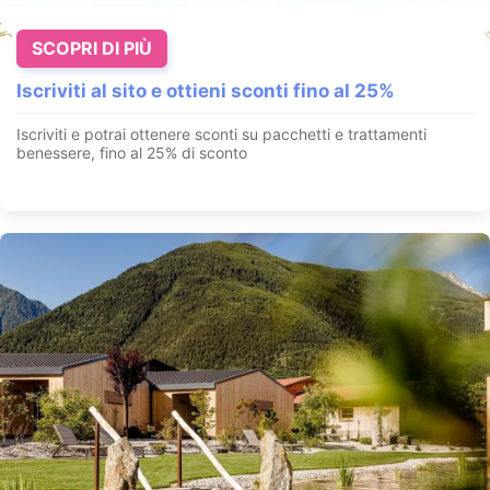
SCOPRI DI PIÙ
Iscriviti al sito e ottieni sconti fino al 25%
Iscriviti e potrai ottenere sconti su pacchetti e trattamenti
benessere, fino al 25% di sconto