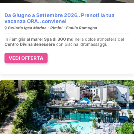
Da Giugno a Settembre 2026.. Prenoti la tua
vacanza ORA.. conviene!
Bellaria Igea Marina - Rimini - Emilia Romagna
In Famiglia al
mare
!
Spa di 300 mq
nella dolce atmosfera del
Centro Divina Benessere
con piscina idromassaggi.
VEDI OFFERTA