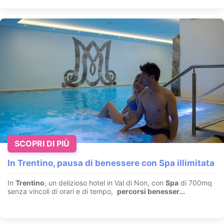
SCOPRI DI PIÙ
In Trentino, pausa di benessere con Spa illimitata
In
Trentino
, un delizioso hotel in Val di Non, con
Spa
di 700mq
senza vincoli di orari e di tempo,
percorsi benesser...