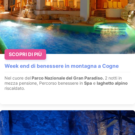
SCOPRI DI PIÙ
Week end di benessere in montagna a Cogne
Nel cuore del
Parco Nazionale del Gran Paradiso.
2 notti in
mezza pensione, Percorso benessere in
Spa
e
laghetto alpino
riscaldato.