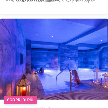
umbra,
centro benessere illimitato
, nuova piscina copert...
SCOPRI DI PIÙ