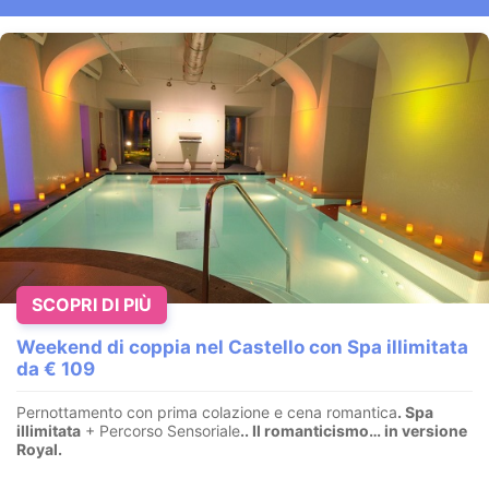
SCOPRI DI PIÙ
Weekend di coppia nel Castello con Spa illimitata
da € 109
Pernottamento con prima colazione e cena romantica
. Spa
illimitata
+ Percorso Sensoriale
.
. Il romanticismo… in versione
Royal.