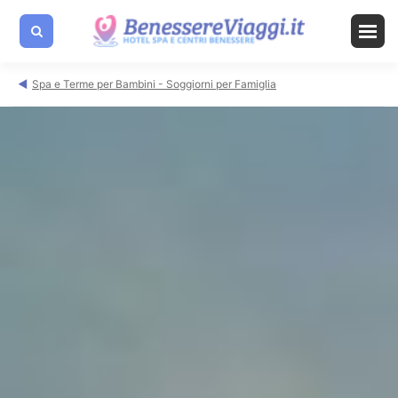
Spa e Terme per Bambini - Soggiorni per Famiglia