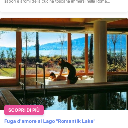
sapori e aromi della cucina toscana immersi nella Roma...
SCOPRI DI PIÙ
Fuga d'amore al Lago "Romantik Lake"