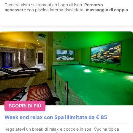
Camera vista sul romantico Lago di Iseo.
Percorso
benessere
con piscina interna riscaldata,
massaggio di coppia
SCOPRI DI PIÙ
Week end relax con Spa illimitata da € 85
Regalatevi un break di relax e coccole in spa. Cucina tipica