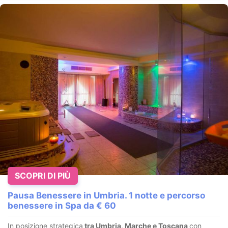
SCOPRI DI PIÙ
Pausa Benessere in Umbria. 1 notte e percorso
benessere in Spa da € 60
In posizione strategica
tra Umbria, Marche e Toscana
con