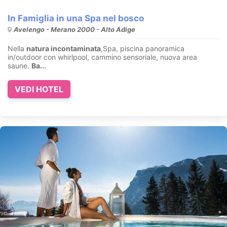
In Famiglia in una Spa nel bosco
Avelengo - Merano 2000 - Alto Adige
Nella
natura incontaminata
,Spa, piscina panoramica
in/outdoor con whirlpool, cammino sensoriale, nuova area
saune.
Ba...
VEDI HOTEL