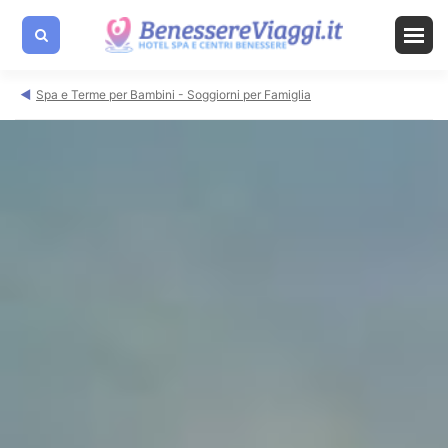
Spa e Terme per Bambini - Soggiorni per Famiglia