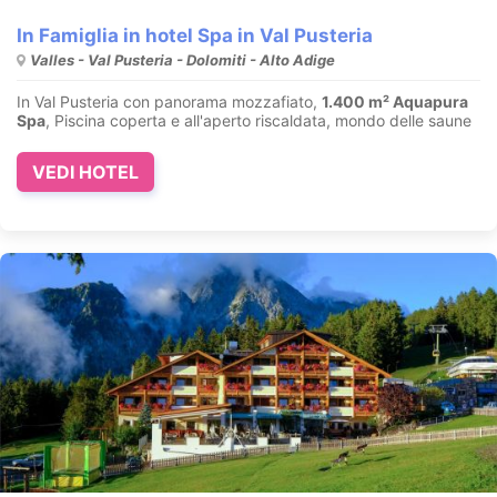
In Famiglia in hotel Spa in Val Pusteria
Valles - Val Pusteria - Dolomiti - Alto Adige
In Val Pusteria con panorama mozzafiato,
1.400 m² Aquapura
Spa
, Piscina coperta e all'aperto riscaldata, mondo delle saune
VEDI HOTEL