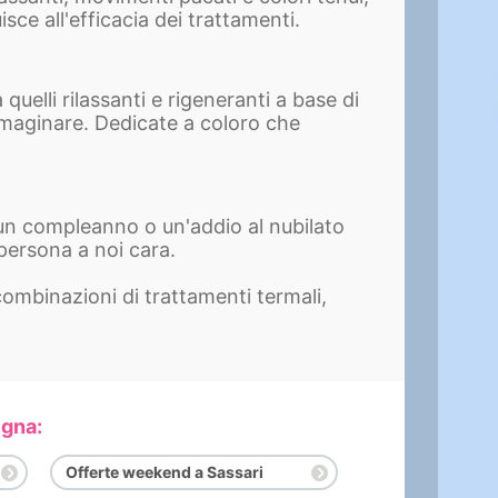
sce all'efficacia dei trattamenti.
uelli rilassanti e rigeneranti a base di
mmaginare. Dedicate a coloro che
 un compleanno o un'addio al nubilato
persona a noi cara.
ombinazioni di trattamenti termali,
egna:
Offerte weekend a Sassari