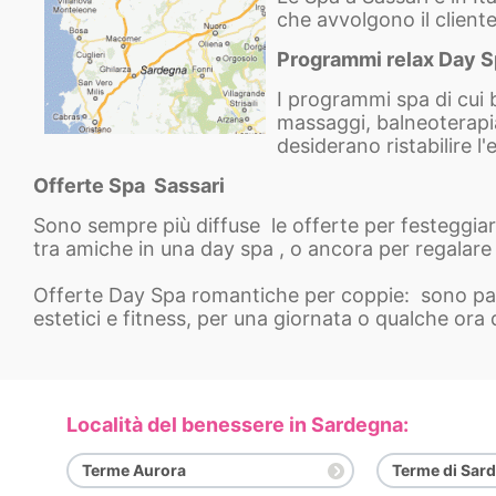
che avvolgono il cliente
Programmi relax Day 
I programmi spa di cui b
massaggi, balneoterapi
desiderano ristabilire l'
Offerte Spa Sassari
Sono sempre più diffuse le offerte per festeggiar
tra amiche in una day spa , o ancora per regalar
Offerte Day Spa romantiche per coppie: sono pacc
estetici e fitness, per una giornata o qualche ora
Località del benessere in Sardegna:
Terme Aurora
Terme di Sar