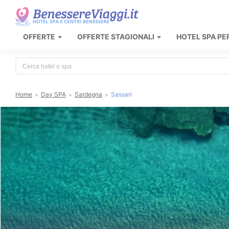
OFFERTE
OFFERTE STAGIONALI
HOTEL SPA PE
Type 2 or more characters for results.
Home
Day SPA
Sardegna
Sassari