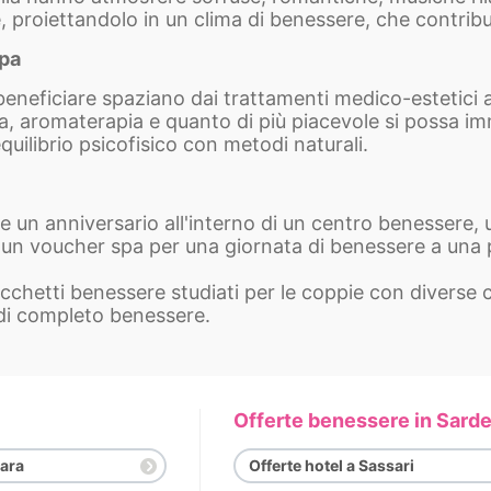
, proiettandolo in un clima di benessere, che contribui
Spa
eneficiare spaziano dai trattamenti medico-estetici a q
a, aromaterapia e quanto di più piacevole si possa i
equilibrio psicofisico con metodi naturali.
e un anniversario all'interno di un centro benessere,
e un voucher spa per una giornata di benessere a una 
hetti benessere studiati per le coppie con diverse c
 di completo benessere.
Offerte benessere in Sard
dara
Offerte hotel a Sassari