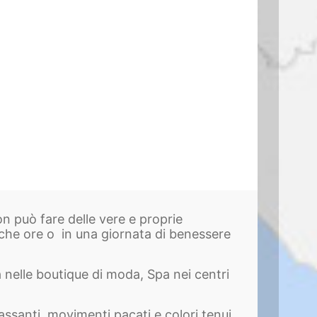
on può fare delle vere e proprie
che ore o in una giornata di benessere
pa nelle boutique di moda, Spa nei centri
assanti, movimenti pacati e colori tenui,