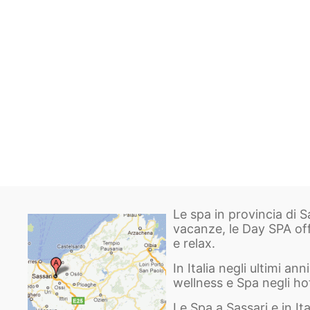
Le spa in provincia di S
vacanze, le Day SPA of
e relax.
In Italia negli ultimi a
wellness e Spa negli hote
Le Spa a Sassari e in I