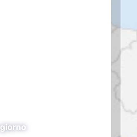
 giorno