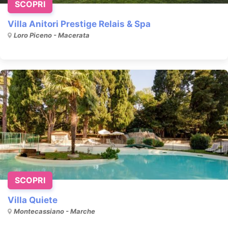
SCOPRI
Villa Anitori Prestige Relais & Spa
Loro Piceno - Macerata
SCOPRI
Villa Quiete
Montecassiano - Marche