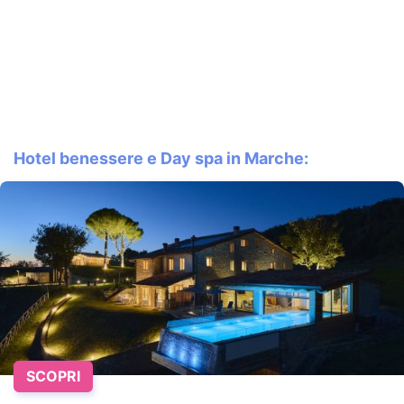
Hotel benessere e Day spa in Marche:
SCOPRI