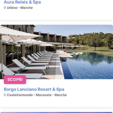
Aura Relais & Spa
Urbino - Marche
SCOPRI
Borgo Lanciano Resort & Spa
Castelraimondo - Macerata - Marche