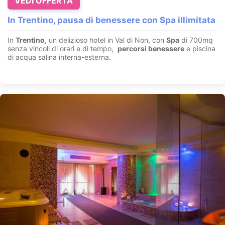
VEDI OFFERTA
In Trentino, pausa di benessere con Spa illimitata
In
Trentino
, un delizioso hotel in Val di Non, con
Spa
di 700mq
senza vincoli di orari e di tempo,
percorsi benessere
e piscina
di acqua salina interna-esterna.