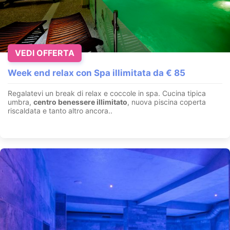
VEDI OFFERTA
Week end relax con Spa illimitata da € 85
Regalatevi un break di relax e coccole in spa. Cucina tipica
umbra,
centro benessere illimitato
, nuova piscina coperta
riscaldata e tanto altro ancora..