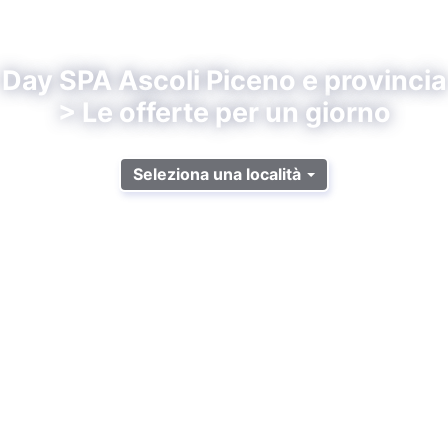
Day SPA Ascoli Piceno e provincia
> Le offerte per un giorno
Seleziona una località