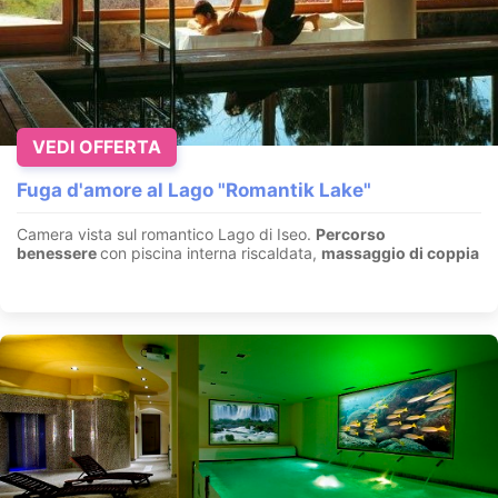
VEDI OFFERTA
Fuga d'amore al Lago "Romantik Lake"
Camera vista sul romantico Lago di Iseo.
Percorso
benessere
con piscina interna riscaldata,
massaggio di coppia