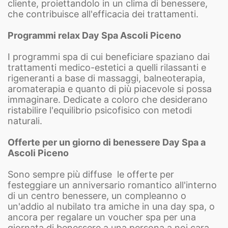
cliente, proiettandolo in un clima di benessere,
che contribuisce all'efficacia dei trattamenti.
Programmi relax Day Spa Ascoli Piceno
I programmi spa di cui beneficiare spaziano dai
trattamenti medico-estetici a quelli rilassanti e
rigeneranti a base di massaggi, balneoterapia,
aromaterapia e quanto di più piacevole si possa
immaginare. Dedicate a coloro che desiderano
ristabilire l'equilibrio psicofisico con metodi
naturali.
Offerte per un giorno di benessere Day Spa a
Ascoli Piceno
Sono sempre più diffuse le offerte per
festeggiare un anniversario romantico all'interno
di un centro benessere, un compleanno o
un'addio al nubilato tra amiche in una day spa, o
ancora per regalare un voucher spa per una
giornata di benessere a una persona a noi cara.