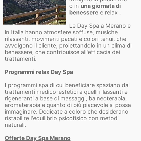
o in
una giornata di
benessere
e relax .
Le Day Spa a Merano e
in Italia hanno atmosfere soffuse, musiche
rilassanti, movimenti pacati e colori tenui, che
avvolgono il cliente, proiettandolo in un clima di
benessere, che contribuisce all'efficacia dei
trattamenti.
Programmi relax Day Spa
I programmi spa di cui beneficiare spaziano dai
trattamenti medico-estetici a quelli rilassanti e
rigeneranti a base di massaggi, balneoterapia,
aromaterapia e quanto di più piacevole si possa
immaginare. Dedicate a coloro che desiderano
ristabilire l'equilibrio psicofisico con metodi
naturali.
Offerte Day Spa Merano