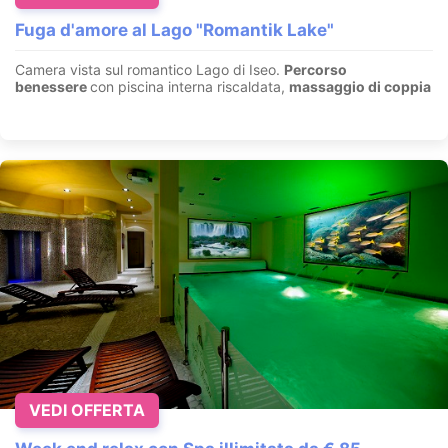
Fuga d'amore al Lago "Romantik Lake"
Camera vista sul romantico Lago di Iseo.
Percorso
benessere
con piscina interna riscaldata,
massaggio di coppia
VEDI OFFERTA