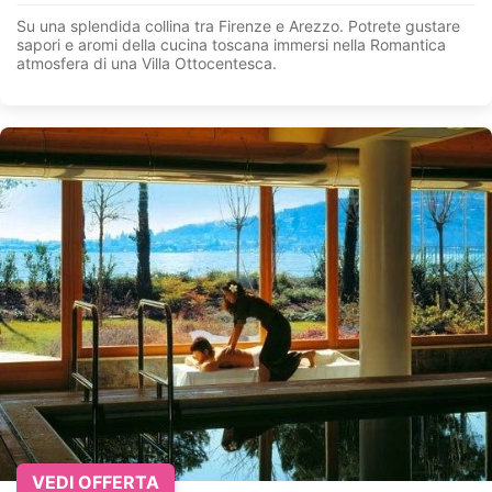
Su una splendida collina tra Firenze e Arezzo. Potrete gustare
sapori e aromi della cucina toscana immersi nella Romantica
atmosfera di una Villa Ottocentesca.
VEDI OFFERTA