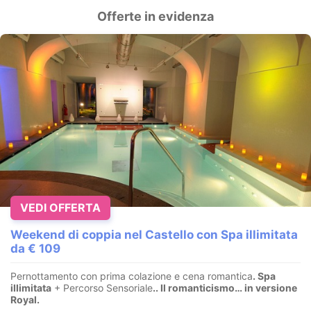
Offerte in evidenza
VEDI OFFERTA
Weekend di coppia nel Castello con Spa illimitata
da € 109
Pernottamento con prima colazione e cena romantica
. Spa
illimitata
+ Percorso Sensoriale
.
. Il romanticismo… in versione
Royal.