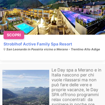
SCOPRI
Stroblhof Active Family Spa Resort
San Leonardo in Passiria vicino a Merano - Trentino Alto Adige
Le Day spa a Merano e in
Italia nascono per chi
vuole rilassarsi ma non
può fare delle vere e
proprie vacanze, le Day
SPA offrono programmi
relax concentrati da
svolgere in poche ore