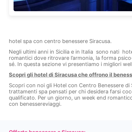
hotel spa con centro benessere Siracusa.
Negli ultimi anni in Sicilia e in Italia sono nati h
romantici dove ritrovare l’armonia, la forma psico-
sé. In questa sezione vi presentiamo i migliori wel
Scopri gli hotel di Siracusa che offrono il benes
Scopri con noi gli Hotel con Centro Benessere di S
trattamenti spa pensati per chi desidera farsi coc
qualificato. Per un giorno, un week end romantic
con benessereviaggi.