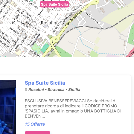
Spa Suite Sicilia
Spa Suite Sicilia
Rosolini - Siracusa - Sicilia
ESCLUSIVA BENESSEREVIAGGI Se deciderai di
prenotare ricorda di indicare il CODICE PROMO
'SPASICILIA', avrai in omaggio UNA BOTTIGLIA DI
BENVEN...
15 Offerte