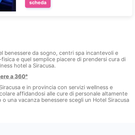
scheda
otel benessere da sogno, centri spa incantevoli e
fisica e quel semplice piacere di prendersi cura di
lness hotel a Siracusa.
sere a 360°
iracusa e in provincia con servizi wellness e
colare affidandosi alle cure di personale altamente
o o una vacanza benessere scegli un Hotel Siracusa