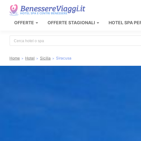
OFFERTE
OFFERTE STAGIONALI
HOTEL SPA PE
Type 2 or more characters for results.
Home
Hotel
Sicilia
Siracusa