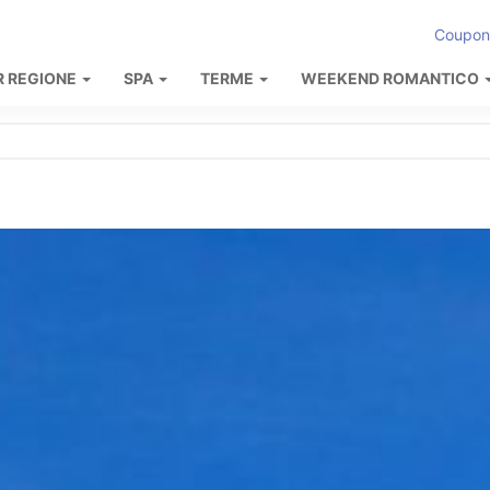
Coupon
R REGIONE
SPA
TERME
WEEKEND ROMANTICO