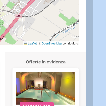
Leaflet
|
©
OpenStreetMap
contributors
Offerte in evidenza
VEDI OFFERTA