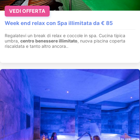
VEDI OFFERTA
Week end relax con Spa illimitata da € 85
Regalatevi un break di relax e coccole in spa. Cucina tipica
umbra,
centro benessere illimitato
, nuova piscina coperta
riscaldata e tanto altro ancora..