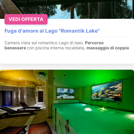
VEDI OFFERTA
Fuga d'amore al Lago "Romantik Lake"
Camera vista sul romantico Lago di Iseo.
Percorso
benessere
con piscina interna riscaldata,
massaggio di coppia