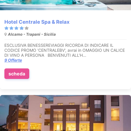
Hotel Centrale Spa & Relax
Alcamo - Trapani - Sicilia
ESCLUSIVA BENESSEREVIAGGI RICORDA DI INDICARE IL
CODICE PROMO 'CENTRALEBV', avrai in OMAGGIO UN CALICE
DI VINO A PERSONA BENVENUTI ALL’H...
9 Offerte
scheda