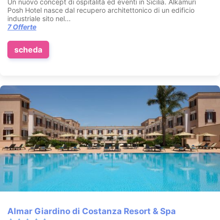
Un nuovo concept di ospitalità ed eventi in Sicilia. Alkamuri
Posh Hotel nasce dal recupero architettonico di un edificio
industriale sito nel...
7 Offerte
scheda
Almar Giardino di Costanza Resort & Spa