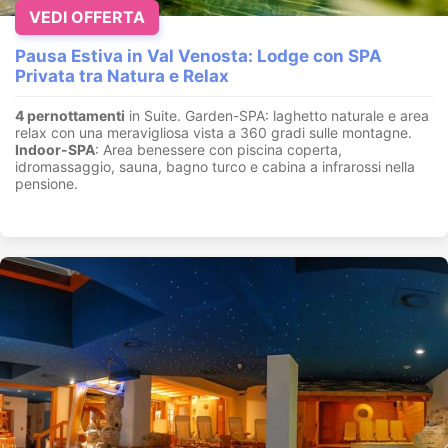
VEDI OFFERTA
Pausa Estiva in Val Venosta: Lodge con SPA
Privata tra Natura e Relax
4 pernottamenti
in Suite. Garden-SPA: laghetto naturale e area
relax con una meravigliosa vista a 360 gradi sulle montagne.
Indoor-SPA
: Area benessere con piscina coperta,
idromassaggio, sauna, bagno turco e cabina a infrarossi nella
pensione.