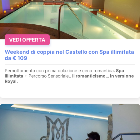
VEDI OFFERTA
Weekend di coppia nel Castello con Spa illimitata
da € 109
Pernottamento con prima colazione e cena romantica
. Spa
illimitata
+ Percorso Sensoriale
.
. Il romanticismo… in versione
Royal.