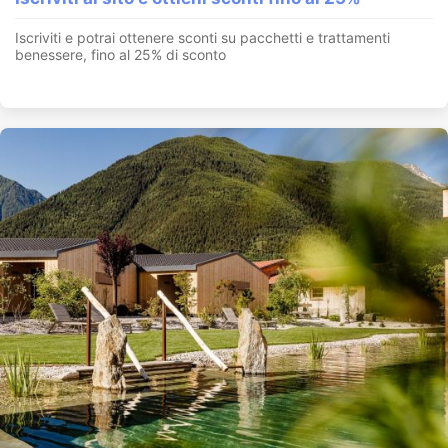
Iscriviti e potrai ottenere sconti su pacchetti e trattamenti
benessere, fino al 25% di sconto