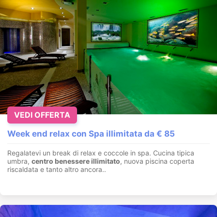
VEDI OFFERTA
Week end relax con Spa illimitata da € 85
Regalatevi un break di relax e coccole in spa. Cucina tipica
umbra,
centro benessere illimitato
, nuova piscina coperta
riscaldata e tanto altro ancora..