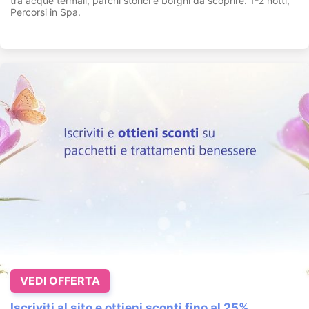
tra acque termali, parchi storici e borghi da scoprire. 1-2 notti,
Percorsi in Spa.
VEDI OFFERTA
Iscriviti al sito e ottieni sconti fino al 25%