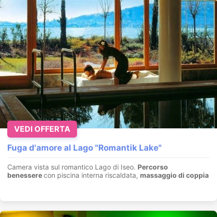
VEDI OFFERTA
Fuga d'amore al Lago "Romantik Lake"
Camera vista sul romantico Lago di Iseo.
Percorso
benessere
con piscina interna riscaldata,
massaggio di coppia