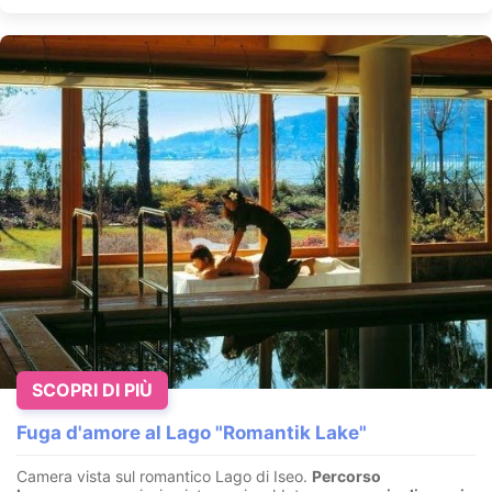
SCOPRI DI PIÙ
Fuga d'amore al Lago "Romantik Lake"
Camera vista sul romantico Lago di Iseo.
Percorso