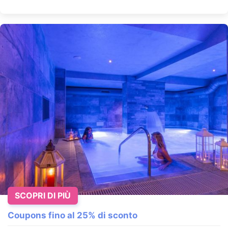
SCOPRI DI PIÙ
Coupons fino al 25% di sconto