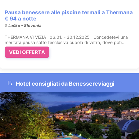
Pausa benessere alle piscine termali a Thermana
€ 94 a notte
Laško - Slovenia
THERMANA VI VIZIA 06.01. - 30.12.2025 Concedetevi una
meritata pausa sotto l'esclusiva cupola di vetro, dove potr...
VEDI OFFERTA
Hotel consigliati da Benessereviaggi