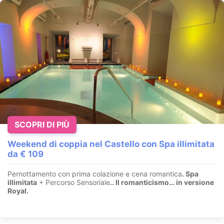
SCOPRI DI PIÙ
Weekend di coppia nel Castello con Spa illimitata
da € 109
Pernottamento con prima colazione e cena romantica
. Spa
illimitata
+ Percorso Sensoriale
.
. Il romanticismo… in versione
Royal.