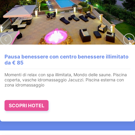
Pausa benessere con centro benessere illimitato
da € 85
Momenti di relax con spa illimitata, Mondo delle saune. Piscina
coperta, vasche idromassaggio Jacuzzi. Piscina esterna con
zona idromassaggio
SCOPRI HOTEL