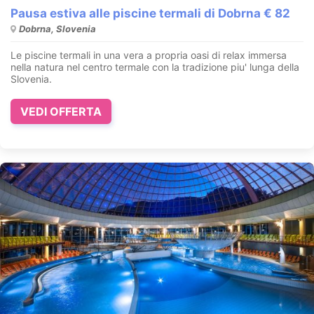
Pausa estiva alle piscine termali di Dobrna € 82
Dobrna, Slovenia
Le piscine termali in una vera a propria oasi di relax immersa
nella natura nel centro termale con la tradizione piu' lunga della
Slovenia.
VEDI OFFERTA