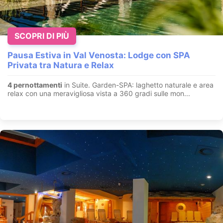
SCOPRI DI PIÙ
Pausa Estiva in Val Venosta: Lodge con SPA
Privata tra Natura e Relax
4 pernottamenti
in Suite. Garden-SPA: laghetto naturale e area
relax con una meravigliosa vista a 360 gradi sulle mon...