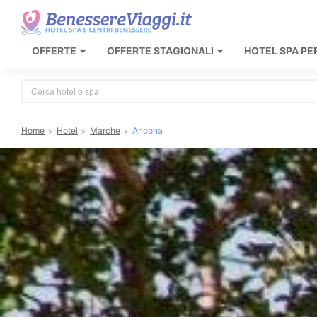
OFFERTE
OFFERTE STAGIONALI
HOTEL SPA PE
Type 2 or more characters for results.
Home
Hotel
Marche
Ancona