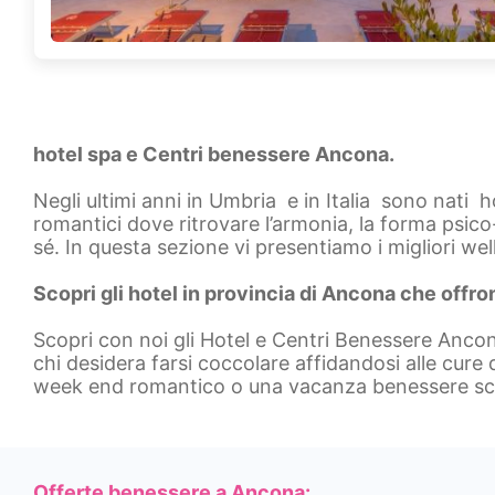
hotel spa e Centri benessere Ancona.
Negli ultimi anni in Umbria e in Italia sono nati 
romantici dove ritrovare l’armonia, la forma psico-
sé. In questa sezione vi presentiamo i migliori we
Scopri gli hotel in provincia di Ancona che offr
Scopri con noi gli Hotel e Centri Benessere Ancon
chi desidera farsi coccolare affidandosi alle cure
week end romantico o una vacanza benessere sc
Offerte benessere a Ancona: