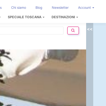
s
Chi siamo
Blog
Newsletter
Account
SPECIALE TOSCANA
DESTINAZIONI
<<