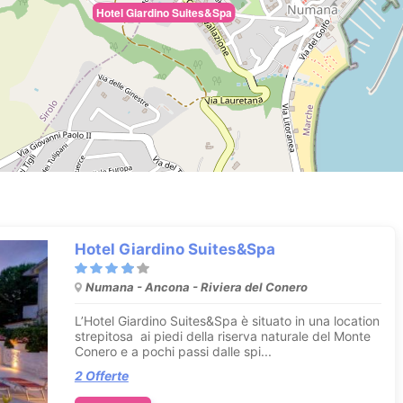
Hotel Giardino Suites&Spa
Hotel Giardino Suites&Spa
Numana - Ancona - Riviera del Conero
L’Hotel Giardino Suites&Spa è situato in una location
strepitosa ai piedi della riserva naturale del Monte
Conero e a pochi passi dalle spi...
2 Offerte