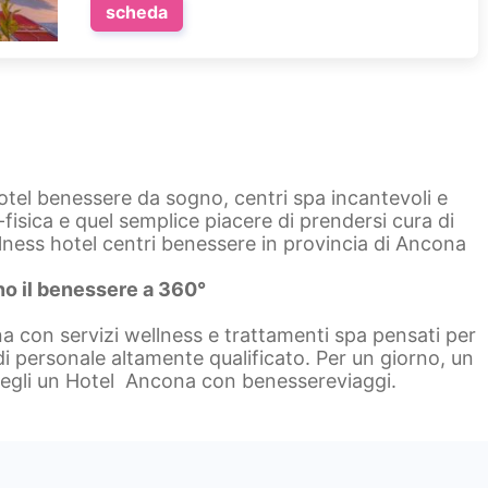
scheda
hotel benessere da sogno, centri spa incantevoli e
fisica e quel semplice piacere di prendersi cura di
llness hotel centri benessere in provincia di Ancona
ono il benessere a 360°
a con servizi wellness e trattamenti spa pensati per
 di personale altamente qualificato. Per un giorno, un
egli un Hotel Ancona con benessereviaggi.