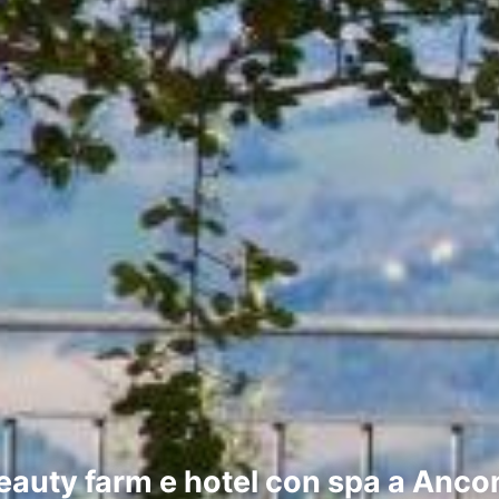
eauty farm e hotel con spa a Anco