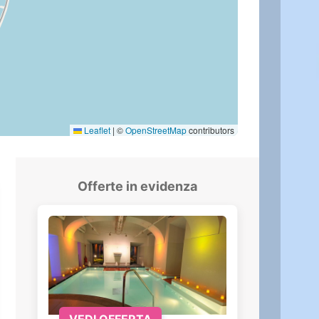
Leaflet
|
©
OpenStreetMap
contributors
Offerte in evidenza
VEDI OFFERTA