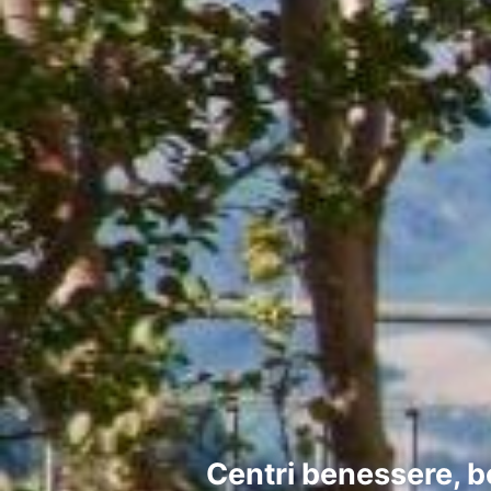
Centri benessere, b