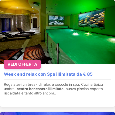
VEDI OFFERTA
Week end relax con Spa illimitata da € 85
Regalatevi un break di relax e coccole in spa. Cucina tipica
umbra,
centro benessere illimitato
, nuova piscina coperta
riscaldata e tanto altro ancora..