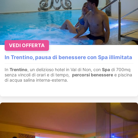
VEDI OFFERTA
In Trentino, pausa di benessere con Spa illimitata
In
Trentino
, un delizioso hotel in Val di Non, con
Spa
di 700mq
senza vincoli di orari e di tempo,
percorsi benessere
e piscina
di acqua salina interna-esterna.