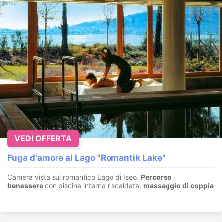
VEDI OFFERTA
Fuga d'amore al Lago "Romantik Lake"
Camera vista sul romantico Lago di Iseo.
Percorso
benessere
con piscina interna riscaldata,
massaggio di coppia