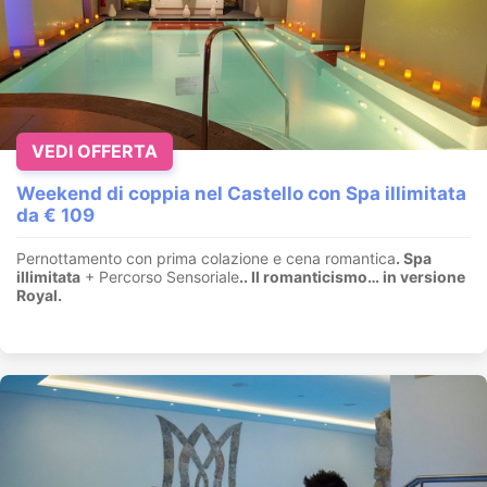
VEDI OFFERTA
Weekend di coppia nel Castello con Spa illimitata
da € 109
Pernottamento con prima colazione e cena romantica
. Spa
illimitata
+ Percorso Sensoriale
.
. Il romanticismo… in versione
Royal.