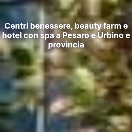
Centri benessere, beauty farm e
hotel con spa a Pesaro e Urbino e
provincia