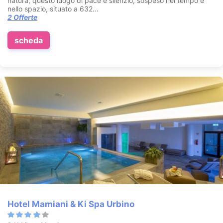
natura, questo luogo di pace e silenzio, sospeso nel tempo e
nello spazio, situato a 632...
2 Offerte
scheda
Hotel Mamiani & Ki Spa Urbino