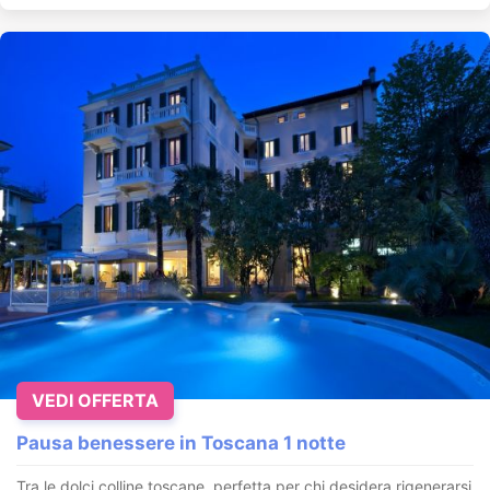
VEDI OFFERTA
Pausa benessere in Toscana 1 notte
Tra le dolci colline toscane, perfetta per chi desidera rigenerarsi