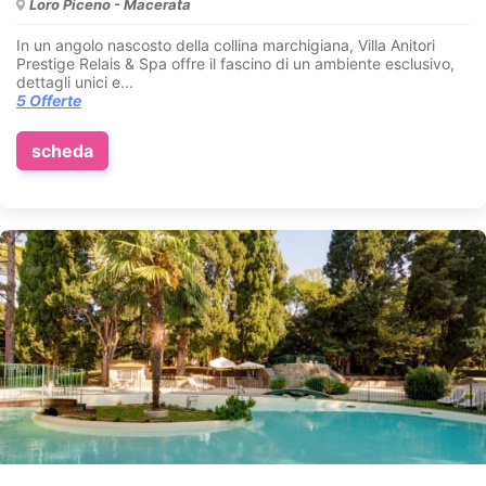
Loro Piceno - Macerata
In un angolo nascosto della collina marchigiana, Villa Anitori
Prestige Relais & Spa offre il fascino di un ambiente esclusivo,
dettagli unici e...
5 Offerte
scheda