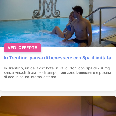
VEDI OFFERTA
In Trentino, pausa di benessere con Spa illimitata
In
Trentino
, un delizioso hotel in Val di Non, con
Spa
di 700mq
senza vincoli di orari e di tempo,
percorsi benessere
e piscina
di acqua salina interna-esterna.