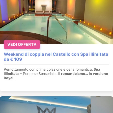
VEDI OFFERTA
Weekend di coppia nel Castello con Spa illimitata
da € 109
Pernottamento con prima colazione e cena romantica
. Spa
illimitata
+ Percorso Sensoriale
.
. Il romanticismo… in versione
Royal.