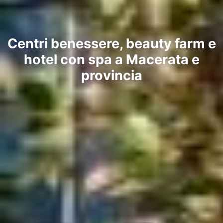
Centri benessere, beauty farm e
hotel con spa a Macerata e
provincia