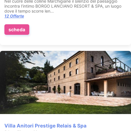
Nel cuore delle colline Marchigiane il silenzio del paesaggio
incontra l’intimo BORGO LANCIANO RESORT & SPA, un luogo
dove il tempo scorre len...
12 Offerte
scheda
Villa Anitori Prestige Relais & Spa