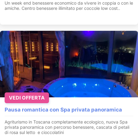
Un week end benessere economico da vivere in coppia o con le
amiche. Centro benessere illimitato per coccole low cost..
VEDI OFFERTA
Pausa romantica con Spa privata panoramica
Agriturismo in Toscana completamente ecologico, nuova Spa
privata panoramica con percorso benessere, cascata di petali
di rosa sul letto e cioccolatini