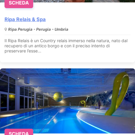
SCHEDA
Ripa Relais & Spa
Ripa Perugia - Perugia - Umbria
Il Ripa Relais è un Country relais immerso nella natura, nato dal
recupero di un antico borgo e con il preciso intento di
preservare l’esse...
SCHEDA