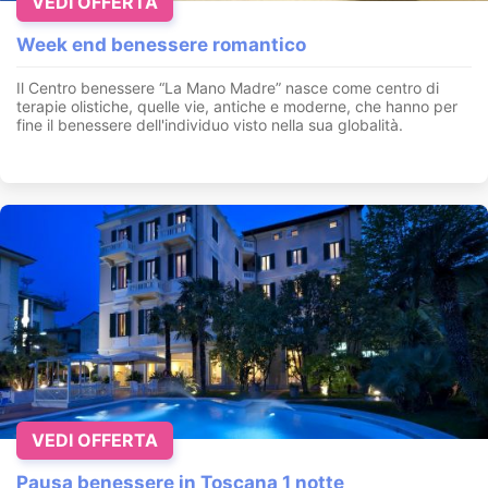
VEDI OFFERTA
Week end benessere romantico
Il Centro benessere “La Mano Madre” nasce come centro di
terapie olistiche, quelle vie, antiche e moderne, che hanno per
fine il benessere dell'individuo visto nella sua globalità.
VEDI OFFERTA
Pausa benessere in Toscana 1 notte