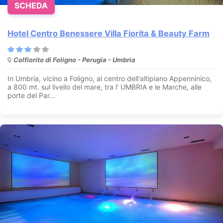
SCHEDA
Hotel Centro Benessere Villa Fiorita & Beauty Farm
Colfiorito di Foligno - Perugia - Umbria
In Umbria, vicino a Foligno, al centro dell'altipiano Appenninico,
a 800 mt. sul livello del mare, tra l' UMBRIA e le Marche, alle
porte del Par...