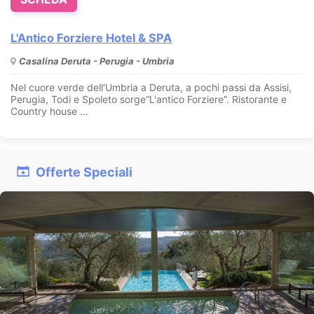
L'Antico Forziere Hotel & SPA
Casalina Deruta - Perugia - Umbria
Nel cuore verde dell'Umbria a Deruta, a pochi passi da Assisi,
Perugia, Todi e Spoleto sorge“L'antico Forziere”. Ristorante e
Country house ...
Offerte Speciali