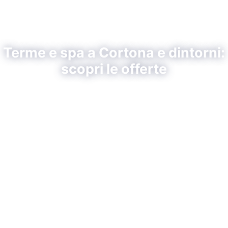
Terme e spa a Cortona e dintorni:
scopri le offerte