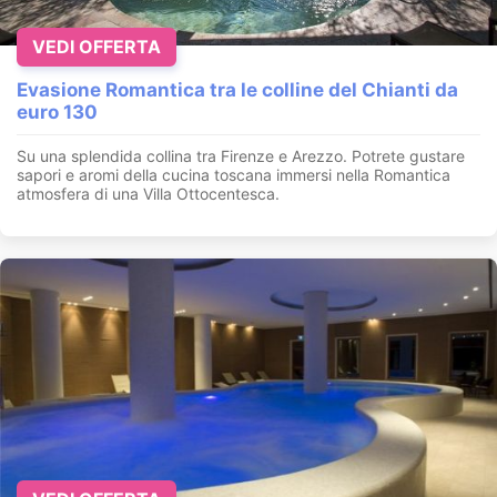
VEDI OFFERTA
Evasione Romantica tra le colline del Chianti da
euro 130
Su una splendida collina tra Firenze e Arezzo. Potrete gustare
sapori e aromi della cucina toscana immersi nella Romantica
atmosfera di una Villa Ottocentesca.