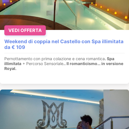
VEDI OFFERTA
Weekend di coppia nel Castello con Spa illimitata
da € 109
Pernottamento con prima colazione e cena romantica
. Spa
illimitata
+ Percorso Sensoriale
.
. Il romanticismo… in versione
Royal.