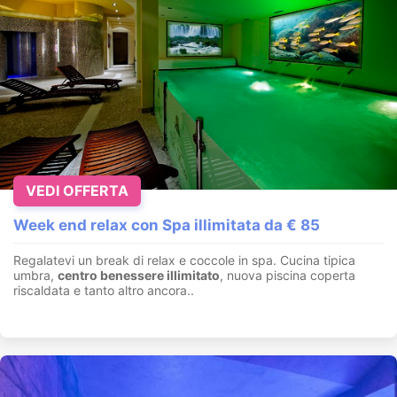
VEDI OFFERTA
Week end relax con Spa illimitata da € 85
Regalatevi un break di relax e coccole in spa. Cucina tipica
umbra,
centro benessere illimitato
, nuova piscina coperta
riscaldata e tanto altro ancora..