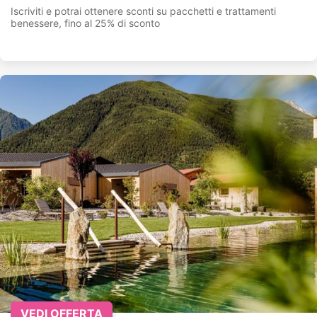
Iscriviti e potrai ottenere sconti su pacchetti e trattamenti
benessere, fino al 25% di sconto
VEDI OFFERTA