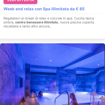
Week end relax con Spa illimitata da € 85
Regalatevi un break di relax e coccole in spa. Cucina tipica
umbra,
centro benessere illimitato
, nuova piscina coperta
riscaldata e tanto altro ancora..