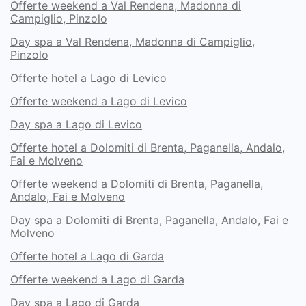
Offerte weekend a Val Rendena, Madonna di
Campiglio, Pinzolo
Day spa a Val Rendena, Madonna di Campiglio,
Pinzolo
Offerte hotel a Lago di Levico
Offerte weekend a Lago di Levico
Day spa a Lago di Levico
Offerte hotel a Dolomiti di Brenta, Paganella, Andalo,
Fai e Molveno
Offerte weekend a Dolomiti di Brenta, Paganella,
Andalo, Fai e Molveno
Day spa a Dolomiti di Brenta, Paganella, Andalo, Fai e
Molveno
Offerte hotel a Lago di Garda
Offerte weekend a Lago di Garda
Day spa a Lago di Garda