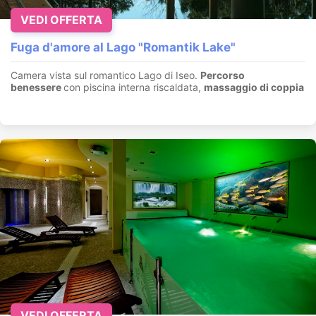
VEDI OFFERTA
Fuga d'amore al Lago "Romantik Lake"
Camera vista sul romantico Lago di Iseo.
Percorso
benessere
con piscina interna riscaldata,
massaggio di coppia
VEDI OFFERTA