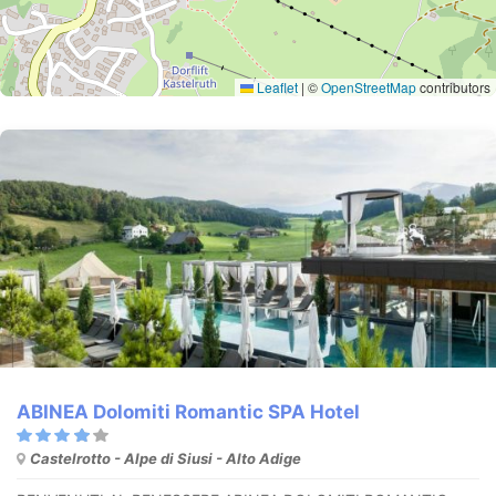
Leaflet
|
©
OpenStreetMap
contributors
ABINEA Dolomiti Romantic SPA Hotel
Castelrotto - Alpe di Siusi - Alto Adige