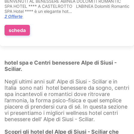
BENVENUTI AL BENESSERE ABINEA DOLOMITI ROMANTIC
SPA HOTEL **** A CASTELROTTO L’ABINEA Dolomiti Romantic
SPA Hotel **** è un elegante hot...
2 Offerte
scheda
hotel spa e Centri
benessere Alpe di Siusi -
Sciliar.
Negli ultimi anni sull' Alpe di Siusi - Sciliar e in
Italia sono nati hotel benessere da sogno, centri
spa incantevoli e romantici dove ritrovare
l’armonia, la forma psico-fisica e quel semplice
piacere di prendersi cura di sé. In questa sezione
vi presentiamo i migliori wellness hotel centri
benessere dell' Alpe di Siusi - Sciliar.
Scopri
gli
hotel del Alpe di Siusi - Sciliar che