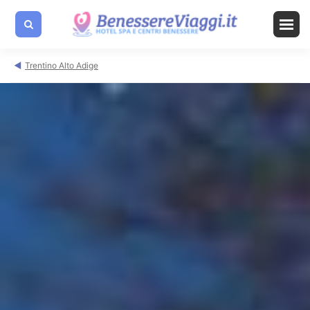
Trentino Alto Adige