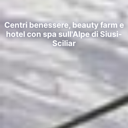
Centri benessere, beauty farm e
hotel con spa sull'Alpe di Siusi-
Sciliar