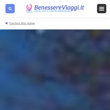
Trentino Alto Adige