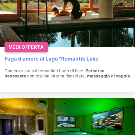
VEDI OFFERTA
Fuga d'amore al Lago "Romantik Lake"
Camera vista sul romantico Lago di Iseo.
Percorso
benessere
con piscina interna riscaldata,
massaggio di coppia