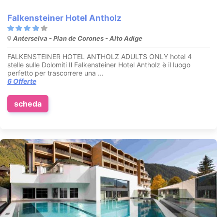
Falkensteiner Hotel Antholz
Anterselva - Plan de Corones - Alto Adige
FALKENSTEINER HOTEL ANTHOLZ ADULTS ONLY hotel 4
stelle sulle Dolomiti Il Falkensteiner Hotel Antholz è il luogo
perfetto per trascorrere una ...
6 Offerte
scheda