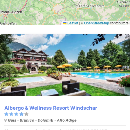
Leaflet
|
©
OpenStreetMap
contributors
Albergo & Wellness Resort Windschar
Gais - Brunico - Dolomiti - Alto Adige