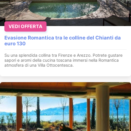
VEDI OFFERTA
Evasione Romantica tra le colline del Chianti da
euro 130
Su una splendida collina tra Firenze e Arezzo. Potrete gustare
sapori e aromi della cucina toscana immersi nella Romantica
atmosfera di una Villa Ottocentesca.