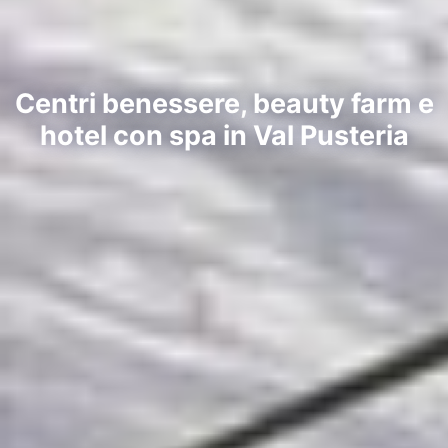
Centri benessere, beauty farm e
hotel con spa in Val Pusteria