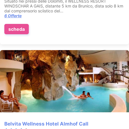
Situato nei pressi delle Dolomiti, il WELLNESS RESORT
WINDSCHAR A GAIS, distante 5 km da Brunico, dista solo 8 km
dal comprensorio sciistico del...
6 Offerte
scheda
Belvita Wellness Hotel Almhof Call