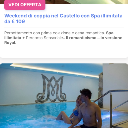
VEDI OFFERTA
Weekend di coppia nel Castello con Spa illimitata
da € 109
Pernottamento con prima colazione e cena romantica
. Spa
illimitata
+ Percorso Sensoriale
.
. Il romanticismo… in versione
Royal.