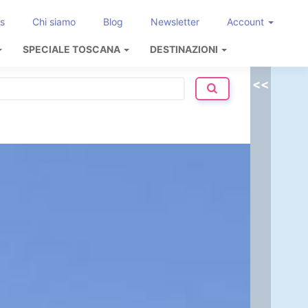
s
Chi siamo
Blog
Newsletter
Account
SPECIALE TOSCANA
DESTINAZIONI
<<