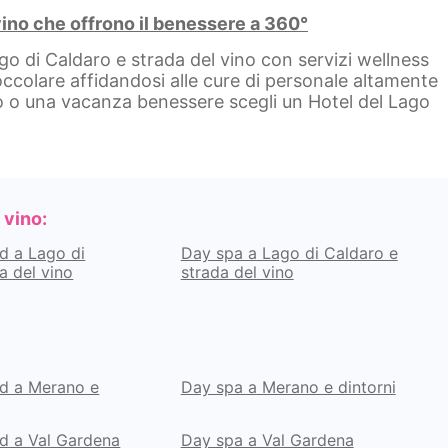
 vino che offrono il benessere a 360°
go di Caldaro e strada del vino con servizi wellness
occolare affidandosi alle cure di personale altamente
o o una vacanza benessere scegli un Hotel del Lago
 vino:
d a Lago di
Day spa a Lago di Caldaro e
a del vino
strada del vino
d a Merano e
Day spa a Merano e dintorni
d a Val Gardena
Day spa a Val Gardena