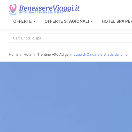
OFFERTE
OFFERTE STAGIONALI
HOTEL SPA PE
Type 2 or more characters for results.
Home
Hotel
Trentino Alto Adige
Lago di Caldaro e strada del vino