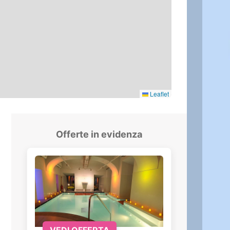
Leaflet
Offerte in evidenza
VEDI OFFERTA