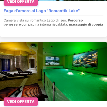
VEDI OFFERTA
Fuga d'amore al Lago "Romantik Lake"
Camera vista sul romantico Lago di Iseo.
Percorso
benessere
con piscina interna riscaldata,
massaggio di coppia
VEDI OFFERTA