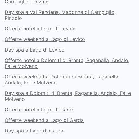
Campiglio, Pinzolo
Day spa a Val Rendena, Madonna di Campiglio,
Pinzolo
Offerte hotel a Lago di Levico
Offerte weekend a Lago di Levico
Day spa a Lago di Levico
Offerte hotel a Dolomiti di Brenta, Paganella, Andalo,
Fai e Molveno
Offerte weekend a Dolomiti di Brenta, Paganella,
Andalo, Fai e Molveno
Day spa a Dolomiti di Brenta, Paganella, Andalo, Fai e
Molveno
Offerte hotel a Lago di Garda
Offerte weekend a Lago di Garda
Day spa a Lago di Garda