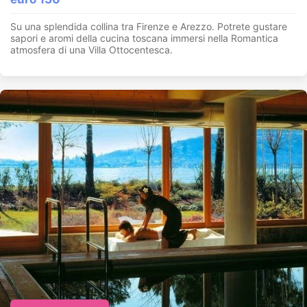
Su una splendida collina tra Firenze e Arezzo. Potrete gustare
sapori e aromi della cucina toscana immersi nella Romantica
atmosfera di una Villa Ottocentesca.