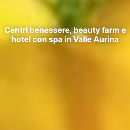
Centri benessere, beauty farm e
hotel con spa in Valle Aurina