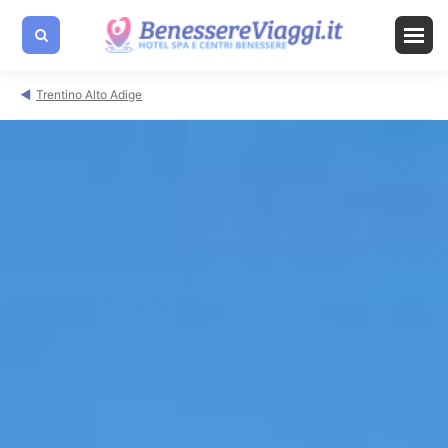
Trentino Alto Adige