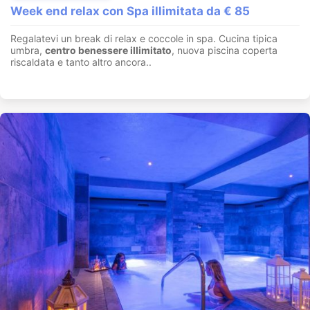
Week end relax con Spa illimitata da € 85
Regalatevi un break di relax e coccole in spa. Cucina tipica
umbra,
centro benessere illimitato
, nuova piscina coperta
riscaldata e tanto altro ancora..