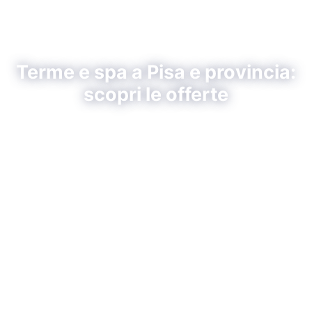
Terme e spa a Pisa e provincia:
scopri le offerte