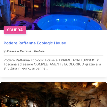
SCHEDA
Podere Raffanna Ecologic House
Massa e Cozzile - Pistoia
Podere Raffanna Ecologic House è il PRIMO AGRITURISMO in
Toscana ad essere COMPLETAMENTE ECOLOGICO grazie alla
struttura in legno, ai panne...