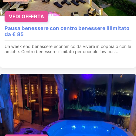
VEDI OFFERTA
Pausa benessere con centro benessere illimitato
da € 85
Un week end benessere economico da vivere in coppia o con le
amiche. Centro benessere illimitato per coccole low cost..