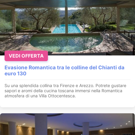
VEDI OFFERTA
Evasione Romantica tra le colline del Chianti da
euro 130
Su una splendida collina tra Firenze e Arezzo. Potrete gustare
sapori e aromi della cucina toscana immersi nella Romantica
atmosfera di una Villa Ottocentesca.