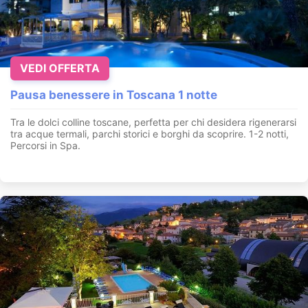
VEDI OFFERTA
Pausa benessere in Toscana 1 notte
Tra le dolci colline toscane, perfetta per chi desidera rigenerarsi
tra acque termali, parchi storici e borghi da scoprire. 1-2 notti,
Percorsi in Spa.