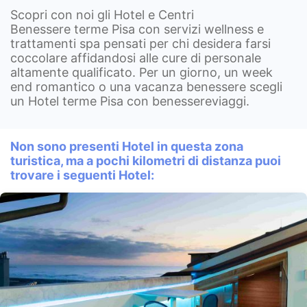
Scopri con noi gli Hotel e Centri
Benessere terme Pisa con servizi wellness e
trattamenti spa pensati per chi desidera farsi
coccolare affidandosi alle cure di personale
altamente qualificato. Per un giorno, un week
end romantico o una vacanza benessere scegli
un Hotel terme Pisa con benessereviaggi.
Non sono presenti Hotel in questa zona
turistica, ma a pochi kilometri di distanza puoi
trovare i seguenti Hotel: