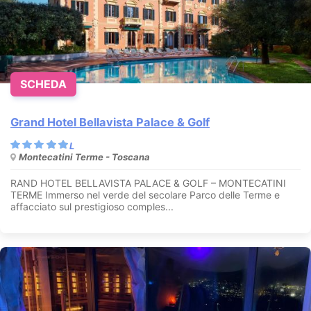
SCHEDA
Grand Hotel Bellavista Palace & Golf
Montecatini Terme - Toscana
RAND HOTEL BELLAVISTA PALACE & GOLF – MONTECATINI
TERME Immerso nel verde del secolare Parco delle Terme e
affacciato sul prestigioso comples...